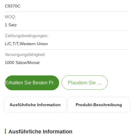
C9370C
MOQ:
1 Satz
Zahlungsbedingungen:
L/C,T/T,Western Union
Versorgungsfähigkeit:
1000 Sätze/Monat
Erhalten Sie Besten Preis
Plaudern Sie Jetzt
Ausführliche Information
Produkt-Beschreibung
Ausführliche Information