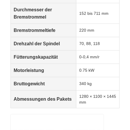
Durchmesser der
152 bis 711 mm
Bremstrommel
Bremstrommeltiefe
220 mm
Drehzahl der Spindel
70, 88, 118
Fütterungskapazität
0-0,4 mm/r
Motorleistung
0.75 kW
Bruttogewicht
340 kg
1280 × 1100 × 1445
Abmessungen des Pakets
mm