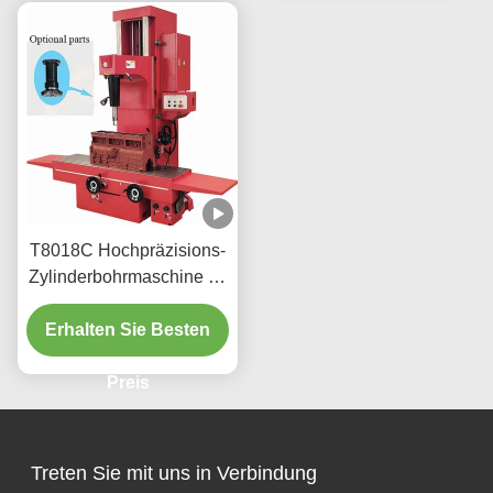
T8018C Hochpräzisions-
Zylinderbohrmaschine für
schwere Fahrzeuge
Erhalten Sie Besten
Preis
Treten Sie mit uns in Verbindung