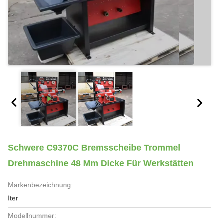
Schwere C9370C Bremsscheibe Trommel
Drehmaschine 48 Mm Dicke Für Werkstätten
Markenbezeichnung:
Iter
Modellnummer: