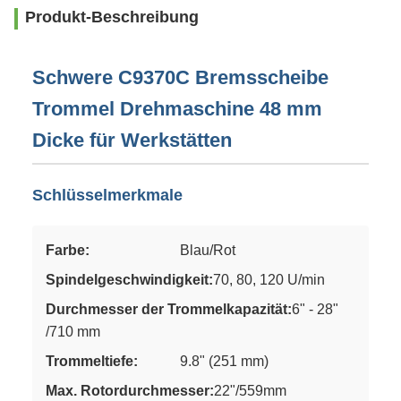
Produkt-Beschreibung
Schwere C9370C Bremsscheibe
Trommel Drehmaschine 48 mm
Dicke für Werkstätten
Schlüsselmerkmale
Farbe:
Blau/Rot
Spindelgeschwindigkeit:
70, 80, 120 U/min
Durchmesser der Trommelkapazität:
6" - 28"
/710 mm
Trommeltiefe:
9.8" (251 mm)
Max. Rotordurchmesser:
22"/559mm