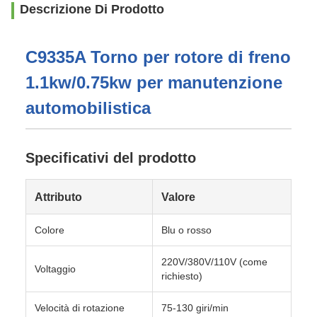
Descrizione Di Prodotto
C9335A Torno per rotore di freno
1.1kw/0.75kw per manutenzione
automobilistica
Specificativi del prodotto
Attributo
Valore
Colore
Blu o rosso
220V/380V/110V (come
Voltaggio
richiesto)
Velocità di rotazione
75-130 giri/min