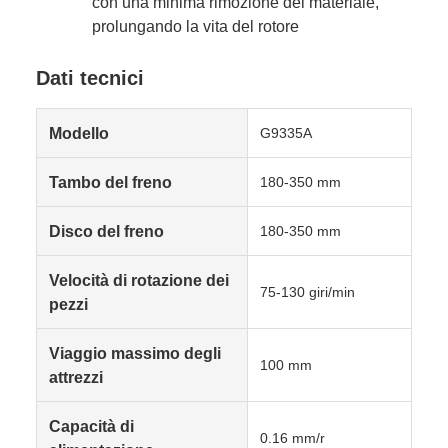
con una minima rimozione del materiale,
prolungando la vita del rotore
Dati tecnici
Modello
G9335A
Tambo del freno
180-350 mm
Disco del freno
180-350 mm
Velocità di rotazione dei
75-130 giri/min
pezzi
Viaggio massimo degli
100 mm
attrezzi
Capacità di
0.16 mm/r