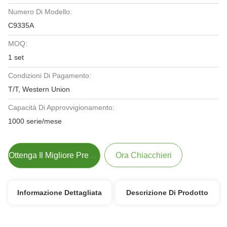
Numero Di Modello:
C9335A
MOQ:
1 set
Condizioni Di Pagamento:
T/T, Western Union
Capacità Di Approvvigionamento:
1000 serie/mese
Ottenga Il Migliore Prezzo
Ora Chiacchieri
Informazione Dettagliata
Descrizione Di Prodotto