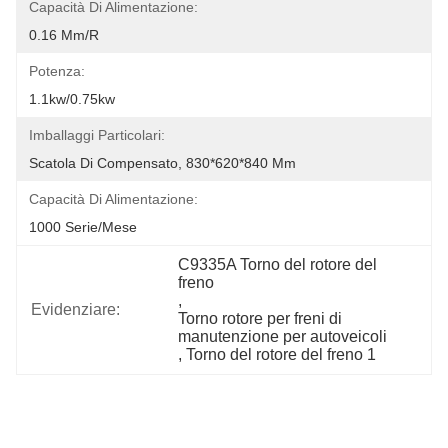
Capacità Di Alimentazione:
0.16 Mm/r
Potenza:
1.1kw/0.75kw
Imballaggi Particolari:
Scatola Di Compensato, 830*620*840 Mm
Capacità Di Alimentazione:
1000 Serie/mese
C9335A Torno del rotore del 
freno
, 
Evidenziare:
Torno rotore per freni di 
manutenzione per autoveicoli
, 
Torno del rotore del freno 1