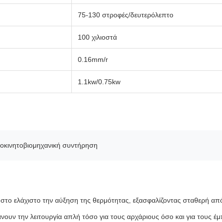
75-130 στροφές/δευτερόλεπτο
100 χιλιοστά
0.16mm/r
1.1kw/0.75kw
τοκινητοβιομηχανική συντήρηση
ο ελάχιστο την αύξηση της θερμότητας, εξασφαλίζοντας σταθερή απόδ
 κάνουν την λειτουργία απλή τόσο για τους αρχάριους όσο και για τους έ