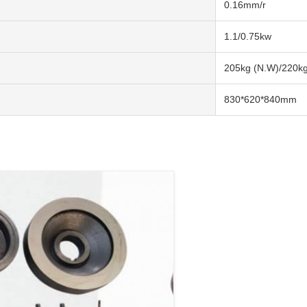
0.16mm/r
1.1/0.75kw
205kg (N.W)/220k
830*620*840mm