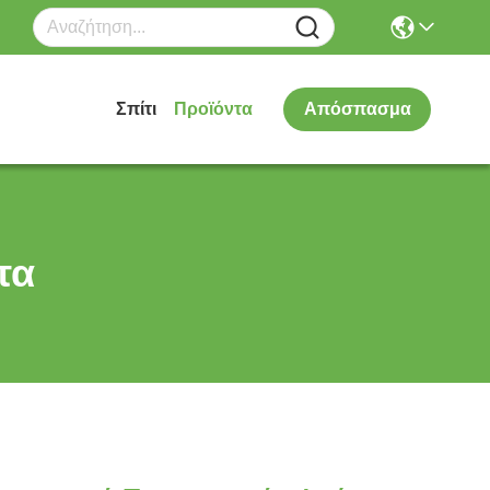
Σπίτι
Προϊόντα
Απόσπασμα
τα