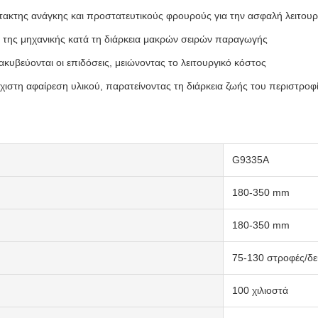
τακτης ανάγκης και προστατευτικούς φρουρούς για την ασφαλή λειτουρ
 της μηχανικής κατά τη διάρκεια μακρών σειρών παραγωγής
κυβεύονται οι επιδόσεις, μειώνοντας το λειτουργικό κόστος
χιστη αφαίρεση υλικού, παρατείνοντας τη διάρκεια ζωής του περιστροφ
G9335Α
180-350 mm
180-350 mm
75-130 στροφές/δ
100 χιλιοστά