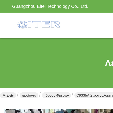
Guangzhou Eitel Technology Co., Ltd.
Λ
Σπίτι
προϊόντα
Τόρνος Φρένων
C9335A Στρογγυλομηχα