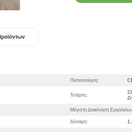
Προϊόντων
Πιστοποίηση:
C
22
Τετάρτη:
Ζη
Μέγιστη Διακίνηση Εργαλείων
Δύναμη:
1