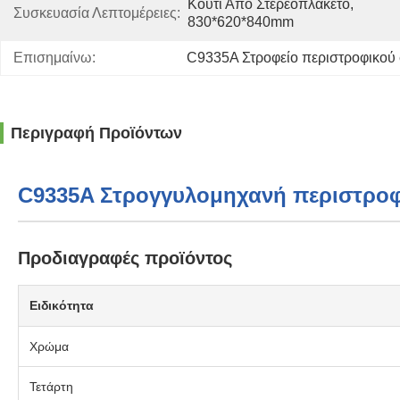
Κουτί Από Στερεοπλακέτο, 
Συσκευασία Λεπτομέρειες:
830*620*840mm
Επισημαίνω:
C9335A Στροφείο περιστροφικού
Περιγραφή Προϊόντων
C9335A Στρογγυλομηχανή περιστροφ
Προδιαγραφές προϊόντος
Ειδικότητα
Χρώμα
Τετάρτη