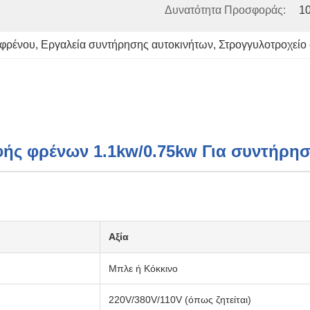
Δυνατότητα Προσφοράς:
1
 φρένου
, 
Εργαλεία συντήρησης αυτοκινήτων
, 
Στρογγυλοτροχείο
ής φρένων 1.1kw/0.75kw Για συντήρησ
Αξία
Μπλε ή Κόκκινο
220V/380V/110V (όπως ζητείται)