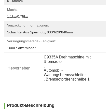
0.16mm/r
Macht:
1.1kw/0.75kw
Verpackung Informationen:
Schachtel Aus Sperrholz, 830*620*840mm
Versorgungsmaterial-Fähigkeit:
1000 Sätze/Monat
C9335A Drehmaschine mit 
Bremsrotor
, 
Hervorheben:
Automobil-
Wartungsbremsschleifer
, 
Bremsrotordrehscheibe 1
Produkt-Beschreibung