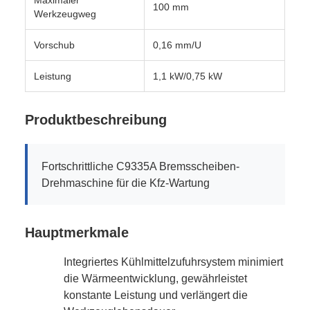
Maximaler
100 mm
Werkzeugweg
Vorschub
0,16 mm/U
Leistung
1,1 kW/0,75 kW
Produktbeschreibung
Fortschrittliche C9335A Bremsscheiben-
Drehmaschine für die Kfz-Wartung
Hauptmerkmale
Integriertes Kühlmittelzufuhrsystem minimiert
die Wärmeentwicklung, gewährleistet
konstante Leistung und verlängert die