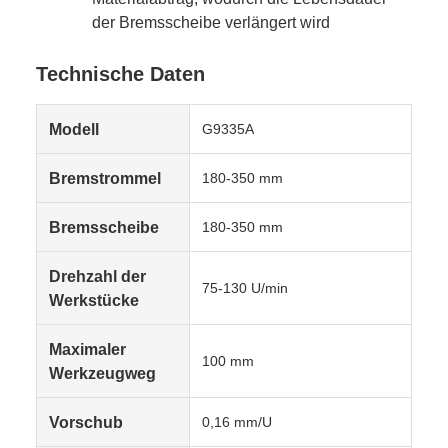
der Bremsscheibe verlängert wird
Technische Daten
Modell
G9335A
Bremstrommel
180-350 mm
Bremsscheibe
180-350 mm
Drehzahl der
75-130 U/min
Werkstücke
Maximaler
100 mm
Werkzeugweg
Vorschub
0,16 mm/U