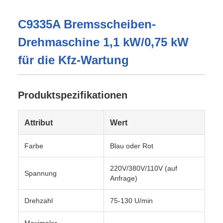
C9335A Bremsscheiben-
Drehmaschine 1,1 kW/0,75 kW
für die Kfz-Wartung
Produktspezifikationen
Attribut
Wert
Farbe
Blau oder Rot
220V/380V/110V (auf
Spannung
Anfrage)
Drehzahl
75-130 U/min