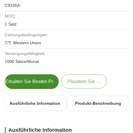
C9335A
MOQ:
1 Satz
Zahlungsbedingungen:
T/T, Western Union
Versorgungsfähigkeit:
1000 Sätze/Monat
Erhalten Sie Besten Preis
Plaudern Sie Jetzt
Ausführliche Information
Produkt-Beschreibung
Ausführliche Information