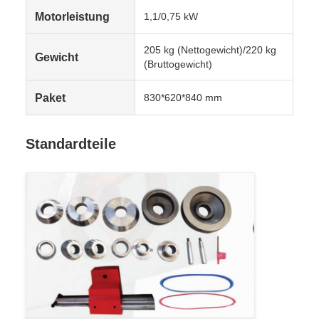
Motorleistung
1,1/0,75 kW
205 kg (Nettogewicht)/220 kg
Gewicht
(Bruttogewicht)
Paket
830*620*840 mm
Standardteile