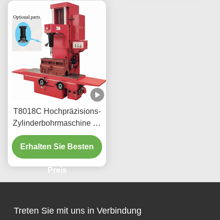
T8018C Hochpräzisions-
Zylinderbohrmaschine für
schwere Fahrzeuge
Erhalten Sie Besten
Preis
Treten Sie mit uns in Verbindung