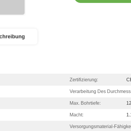
chreibung
Zertifizierung:
C
Verarbeitung Des Durchmess
Max. Bohrtiefe:
12
Macht:
1.
Versorgungsmaterial-Fähigkei