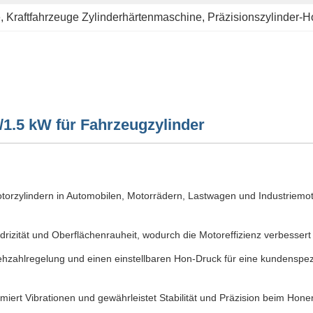
e
, 
Kraftfahrzeuge Zylinderhärtenmaschine
, 
Präzisionszylinder-H
1.5 kW für Fahrzeugzylinder
torzylindern in Automobilen, Motorrädern, Lastwagen und Industriemoto
drizität und Oberflächenrauheit, wodurch die Motoreffizienz verbessert
rehzahlregelung und einen einstellbaren Hon-Druck für eine kundenspe
iert Vibrationen und gewährleistet Stabilität und Präzision beim Hone