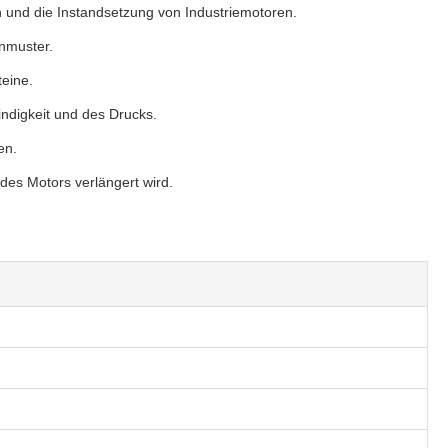
 und die Instandsetzung von Industriemotoren.
onmuster.
teine.
ndigkeit und des Drucks.
en.
des Motors verlängert wird.