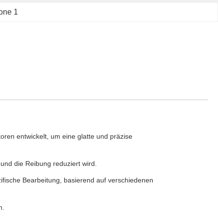
one 1
ren entwickelt, um eine glatte und präzise
 und die Reibung reduziert wird.
zifische Bearbeitung, basierend auf verschiedenen
n.