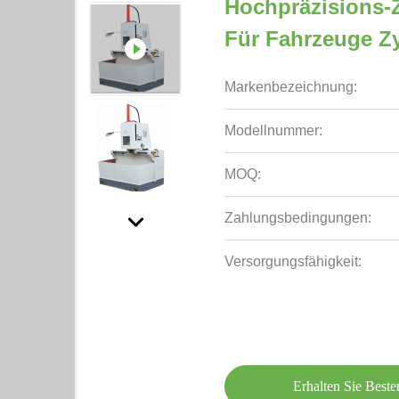
Hochpräzisions-
Für Fahrzeuge Zy
Markenbezeichnung:
Modellnummer:
MOQ:
Zahlungsbedingungen:
Versorgungsfähigkeit:
Erhalten Sie Beste