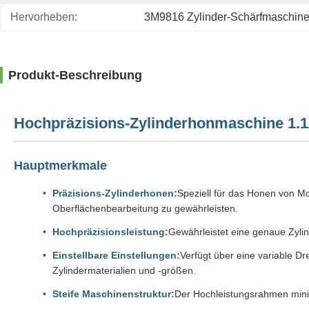
Hervorheben:
3M9816 Zylinder-Schärfmaschin
Produkt-Beschreibung
Hochpräzisions-Zylinderhonmaschine 1.1/
Hauptmerkmale
Präzisions-Zylinderhonen:
Speziell für das Honen von Mo
Oberflächenbearbeitung zu gewährleisten.
Hochpräzisionsleistung:
Gewährleistet eine genaue Zylin
Einstellbare Einstellungen:
Verfügt über eine variable D
Zylindermaterialien und -größen.
Steife Maschinenstruktur:
Der Hochleistungsrahmen minim