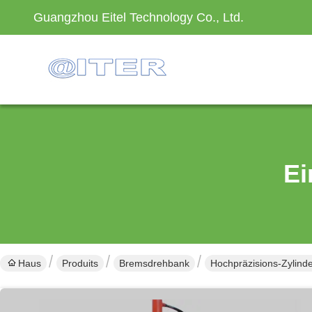
Guangzhou Eitel Technology Co., Ltd.
Ei
Haus
Produits
Bremsdrehbank
Hochpräzisions-Zylind