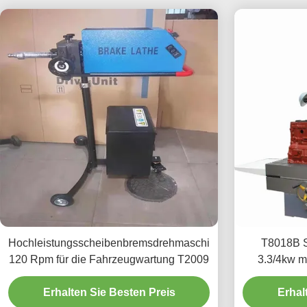
Hochleistungsscheibenbremsdrehmaschine
T8018B S
120 Rpm für die Fahrzeugwartung T2009
3.3/4kw m
Erhalten Sie Besten Preis
Erhal