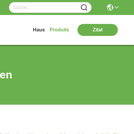
Haus
Produits
Zitat
ten