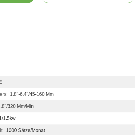
E
ers:
1.8"-6.4"/45-160 Mm
.8"/320 Mm/min
1/1.5kw
t:
1000 Sätze/Monat