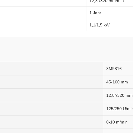
12,8"/320 mm/min
1 Jahr
1,1/1,5 kW
3M9816
45-160 mm
12,8"/320 mm
125/250 U/mi
0-10 m/min