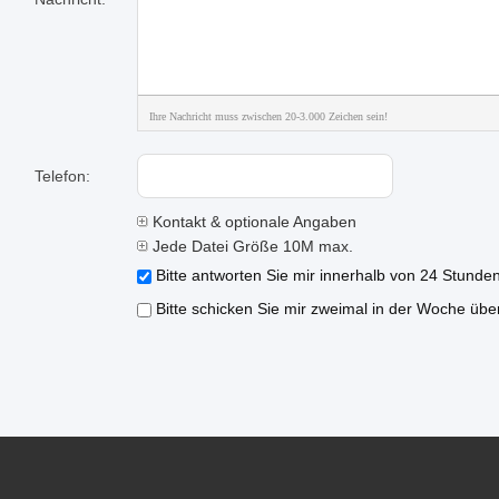
Ihre Nachricht muss zwischen 20-3.000 Zeichen sein!
Telefon:
Kontakt & optionale Angaben
Jede Datei Größe 10M max.
Bitte antworten Sie mir innerhalb von 24 Stunden
Bitte schicken Sie mir zweimal in der Woche übe