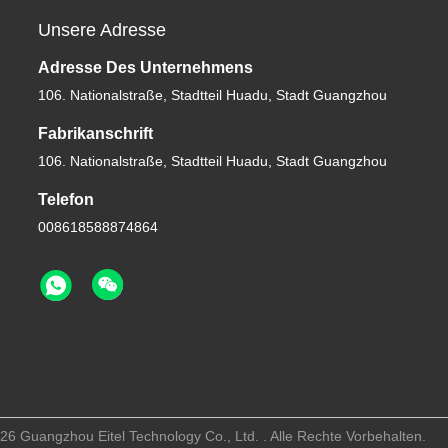
Unsere Adresse
Adresse Des Unternehmens
106. Nationalstraße, Stadtteil Huadu, Stadt Guangzhou
Fabrikanschrift
106. Nationalstraße, Stadtteil Huadu, Stadt Guangzhou
Telefon
008618588874864
6 Guangzhou Eitel Technology Co., Ltd. . Alle Rechte Vorbehalten.