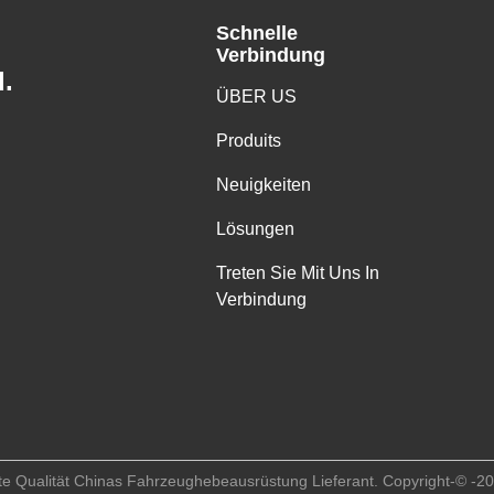
Schnelle
Verbindung
.
ÜBER US
Produits
Neuigkeiten
Lösungen
Treten Sie Mit Uns In
Verbindung
e Qualität Chinas Fahrzeughebeausrüstung Lieferant. Copyright-© -202