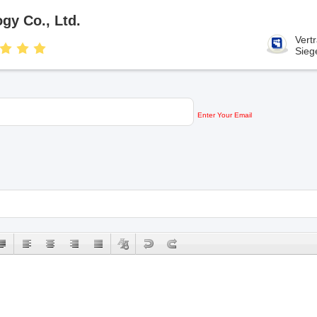
gy Co., Ltd.
Vert
Sieg
Enter Your Email