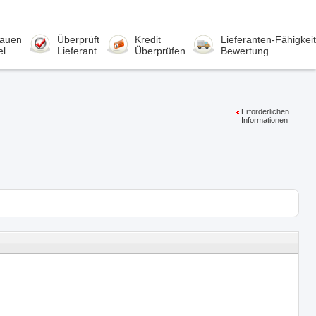
rauen
Überprüft
Kredit
Lieferanten-Fähigkeit
el
Lieferant
Überprüfen
Bewertung
Erforderlichen
Informationen