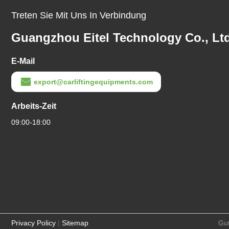
Treten Sie Mit Uns In Verbindung
Guangzhou Eitel Technology Co., Ltd
E-Mail
export@carliftingequipments.com
Arbeits-Zeit
09:00-18:00
Privacy Policy
|
Sitemap
Gut