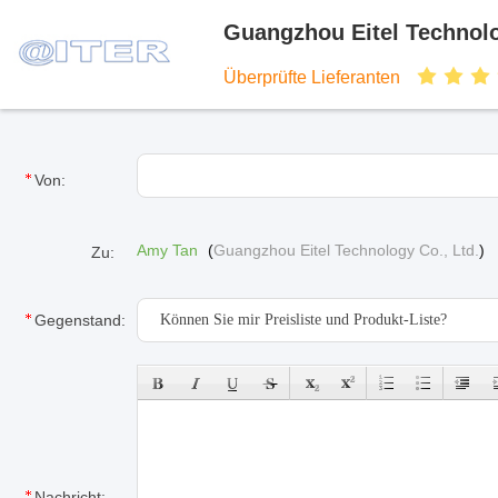
Guangzhou Eitel Technolo
Überprüfte Lieferanten
Von:
Amy Tan
(
Guangzhou Eitel Technology Co., Ltd.
)
Zu:
Gegenstand:
Nachricht: