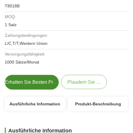
T8018B
MOQ:
1 Satz
Zahlungsbedingungen:
L/C,T/T,Western Union
Versorgungsfähigkeit:
1000 Sätze/Monat
Erhalten Sie Besten Preis
Plaudern Sie Jetzt
Ausführliche Information
Produkt-Beschreibung
Ausführliche Information