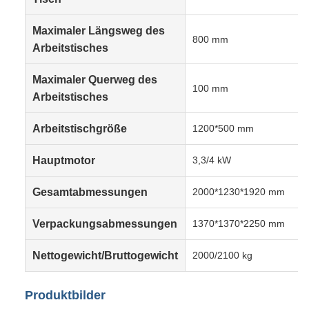
Maximaler Längsweg des
800 mm
Arbeitstisches
Maximaler Querweg des
100 mm
Arbeitstisches
Arbeitstischgröße
1200*500 mm
Hauptmotor
3,3/4 kW
Gesamtabmessungen
2000*1230*1920 mm
Verpackungsabmessungen
1370*1370*2250 mm
Nettogewicht/Bruttogewicht
2000/2100 kg
Produktbilder