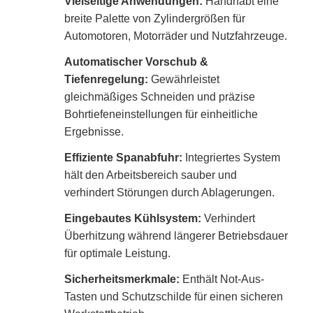
Vielseitige Anwendungen:
Handhabt eine
breite Palette von Zylindergrößen für
Automotoren, Motorräder und Nutzfahrzeuge.
Automatischer Vorschub &
Tiefenregelung:
Gewährleistet
gleichmäßiges Schneiden und präzise
Bohrtiefeneinstellungen für einheitliche
Ergebnisse.
Effiziente Spanabfuhr:
Integriertes System
hält den Arbeitsbereich sauber und
verhindert Störungen durch Ablagerungen.
Eingebautes Kühlsystem:
Verhindert
Überhitzung während längerer Betriebsdauer
für optimale Leistung.
Sicherheitsmerkmale:
Enthält Not-Aus-
Tasten und Schutzschilde für einen sicheren