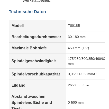
Werkstattbetrieb.
Technische Daten
Modell
T8018B
Bearbeitungsdurchmesser
30-180 mm
Maximale Bohrtiefe
450 mm (18")
175/230/300/350/460/600
Spindelgeschwindigkeit
mm
Spindelvorschubkapazität
0,05/0,1/0,2 mm/U
Eilgang
2650 mm/min
Abstand zwischen
Spindelendfläche und
0-500 mm
Tisch