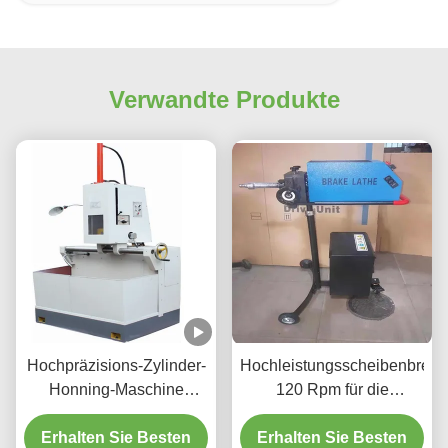
Verwandte Produkte
Hochpräzisions-Zylinder-
Hochleistungsscheibenbrem
Honning-Maschine
120 Rpm für die
1.1/1.5kw für Fahrzeuge
Fahrzeugwartung T2009
Erhalten Sie Besten
Zylinder
Erhalten Sie Besten