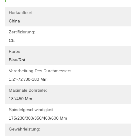
Herkunftsort:
China
Zertifizierung:
CE
Farbe:
Blau/rot
Verarbeitung Des Durchmessers:
1.2"-72"/30-180 Mm
Maximale Bohrtiefe:
18"/450 Mm
Spindelgeschwindigkeit:
175/230/300/350/460/600 Mm
Gewährleistung: