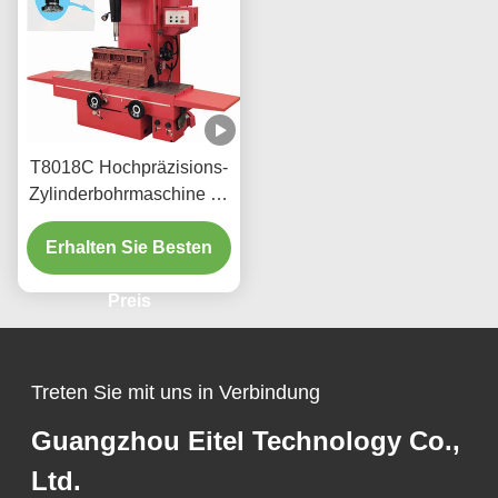
T8018C Hochpräzisions-
Zylinderbohrmaschine für
schwere Fahrzeuge
Erhalten Sie Besten
Preis
Treten Sie mit uns in Verbindung
Guangzhou Eitel Technology Co.,
Ltd.