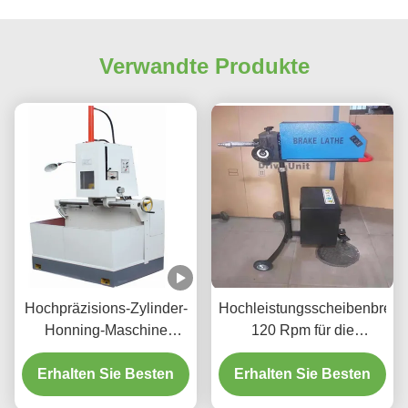
Verwandte Produkte
Hochpräzisions-Zylinder-
Hochleistungsscheibenbrem
Honning-Maschine
120 Rpm für die
1.1/1.5kw für Fahrzeuge
Fahrzeugwartung T2009
Erhalten Sie Besten
Zylinder
Erhalten Sie Besten