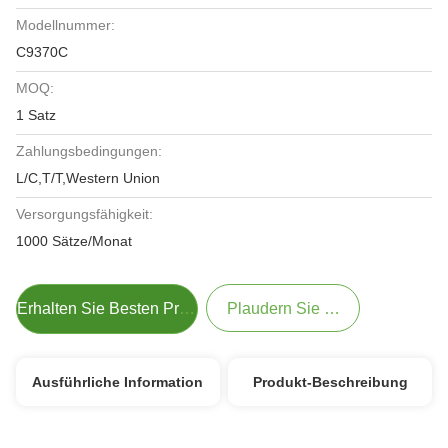
Modellnummer:
C9370C
MOQ:
1 Satz
Zahlungsbedingungen:
L/C,T/T,Western Union
Versorgungsfähigkeit:
1000 Sätze/Monat
Erhalten Sie Besten Preis
Plaudern Sie Jetzt
Ausführliche Information
Produkt-Beschreibung