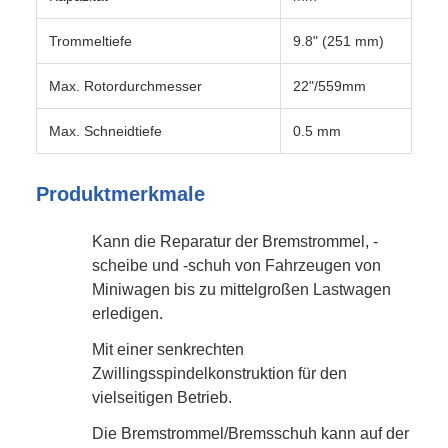
Trommeltiefe
9.8" (251 mm)
Max. Rotordurchmesser
22"/559mm
Max. Schneidtiefe
0.5 mm
Produktmerkmale
Kann die Reparatur der Bremstrommel, -
scheibe und -schuh von Fahrzeugen von
Miniwagen bis zu mittelgroßen Lastwagen
erledigen.
Mit einer senkrechten
Zwillingsspindelkonstruktion für den
vielseitigen Betrieb.
Die Bremstrommel/Bremsschuh kann auf der