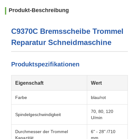
Produkt-Beschreibung
C9370C Bremsscheibe Trommel
Reparatur Schneidmaschine
Produktspezifikationen
Eigenschaft
Wert
Farbe
blau/rot
70, 80, 120
Spindelgeschwindigkeit
U/min
Durchmesser der Trommel
6" - 28" /710
Kapazität
mm