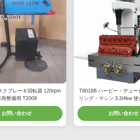
クブレーキ回転器 120rpm
T8018B ハービー・デュ
両整備用 T2009
リング・マシン 3.3/4kw
ターフェース
お問い合わせ
お問い合わせ