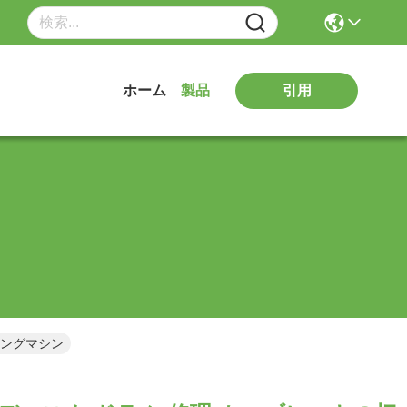
引用
ホーム
製品
ミングマシン