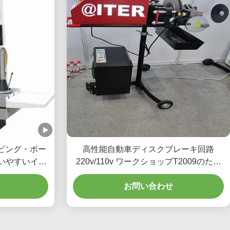
ービング・ボー
高性能自動車ディスクブレーキ回路
 使いやすいイン
220v/110v ワークショップT2009のため
に
お問い合わせ