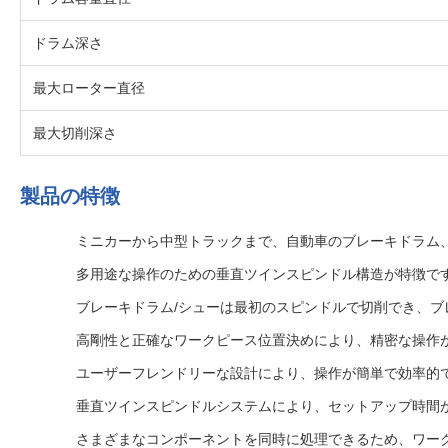
ドラム深さ
最大ローター直径
最大切削深さ
製品の特徴
ミニカーから中型トラックまで、自動車のブレーキドラム
多用途な操作のための垂直ツインスピンドル構造が特徴で
ブレーキドラム/シューは最初のスピンドルで切削でき、ブ
高剛性と正確なワークピース位置決めにより、精密な操作
ユーザーフレンドリーな設計により、操作が簡単で効率的
垂直ツインスピンドルシステムにより、セットアップ時間
さまざまなコンポーネントを同時に処理できるため、ワー