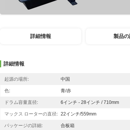
詳細情報
製品の
詳細情報
起源の場所:
中国
色:
青/赤
ドラム容量直径:
6インチ - 28インチ / 710mm
マックス ローターの直径:
22インチ/559mm
パッケージの詳細:
合板箱