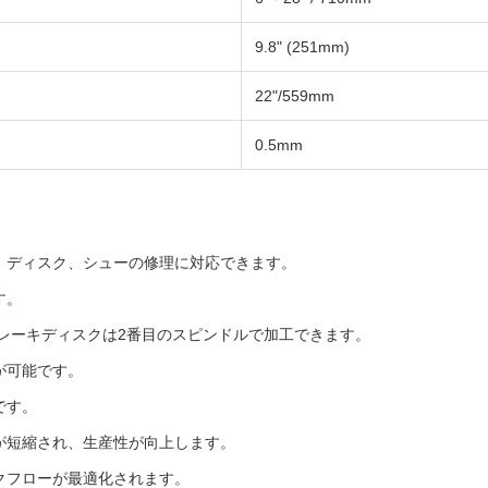
9.8" (251mm)
22"/559mm
0.5mm
、ディスク、シューの修理に対応できます。
す。
レーキディスクは2番目のスピンドルで加工できます。
が可能です。
です。
が短縮され、生産性が向上します。
クフローが最適化されます。