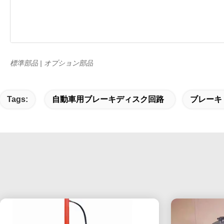
標準部品 | オプション部品
Tags:
自動車用ブレーキディスク回路
ブレーキ