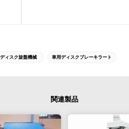
 ディスク旋盤機械
車用ディスクブレーキラート
関連製品