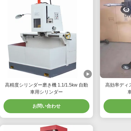
高精度シリンダー磨き機 1.1/1.5kw 自動
高効率ディス
車用シリンダー
車
お問い合わせ