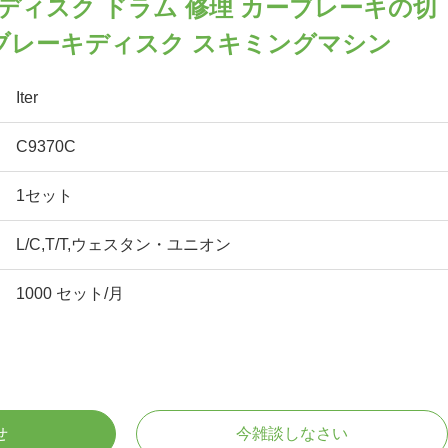
ーキディスク ドラム 修理 カーブレーキの切
 ブレーキディスク スキミングマシン
Iter
C9370C
1セット
L/C,T/T,ウェスタン・ユニオン
1000 セット/月
せ
今雑談しなさい