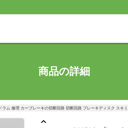
商品の詳細
ク ドラム 修理 カーブレーキの切断回路 切断回路 ブレーキディスク スキ