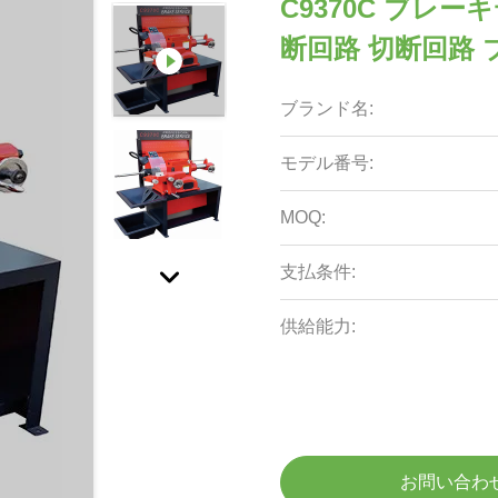
C9370C ブレ
断回路 切断回路
ブランド名:
モデル番号:
MOQ:
支払条件:
供給能力:
お問い合わ