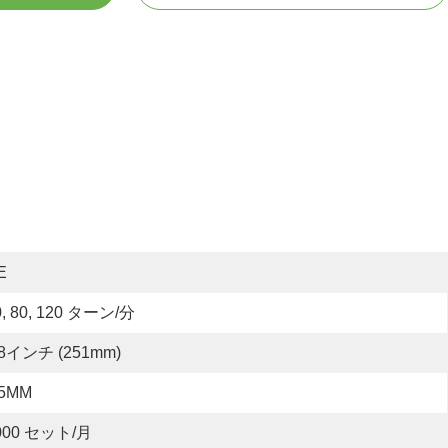
E
0, 80, 120 ターン/分
.8インチ (251mm)
.5MM
000 セット/月