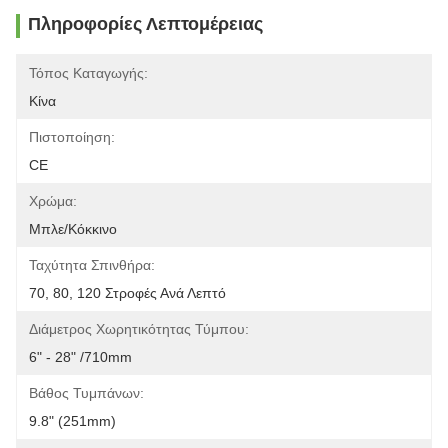
Πληροφορίες Λεπτομέρειας
Τόπος Καταγωγής:
Κίνα
Πιστοποίηση:
CE
Χρώμα:
Μπλε/κόκκινο
Ταχύτητα Σπινθήρα:
70, 80, 120 Στροφές Ανά Λεπτό
Διάμετρος Χωρητικότητας Τύμπου:
6" - 28" /710mm
Βάθος Τυμπάνων:
9.8" (251mm)