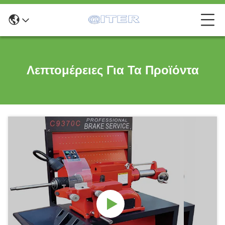
Λεπτομέρειες Για Τα Προϊόντα