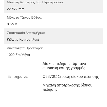
Μέγιστη Διάμετρος Του Περιστροφίου:
22"/559mm
Μέγιστο Τέμνον Βάθος:
0.5MM
Συσκευασία Λεπτομέρειες:
Κιβώτια Κοντραπλακέ
Δυνατότητα Προσφοράς:
1000 Σετ/μήνα
Δίσκος πέδησης τύμπανο 
επισκευή κοπής γραμμής
, 
Επισημαίνω:
C9370C Στροφή δίσκου πέδησης
, 
Μηχανή αποτρίχωσης δίσκου 
πέδησης