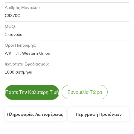
Αριθμός Μοντέλου:
C9370C
MOQ:
1 σύνολο
Όροι Πληρωμής:
Λ/Κ, Τ/Τ, Western Union
Ικανότητα Εφοδιασμού:
1000 σετ/μήνα
Πάρτε Την Καλύτερη Τιμή
Συνομιλία Τώρα
Πληροφορίες Λεπτομέρειας
Περιγραφή Προϊόντων