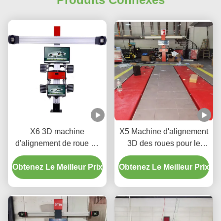
X6 3D machine
X5 Machine d'alignement
d'alignement de roue de
3D des roues pour le
voiture pour atelier
réglage de précision des
Obtenez Le Meilleur Prix
automobile
Obtenez Le Meilleur Prix
pneus