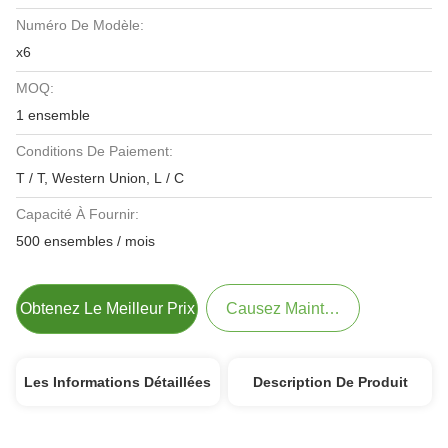
Numéro De Modèle:
x6
MOQ:
1 ensemble
Conditions De Paiement:
T / T, Western Union, L / C
Capacité À Fournir:
500 ensembles / mois
Obtenez Le Meilleur Prix
Causez Maintenant
Les Informations Détaillées
Description De Produit