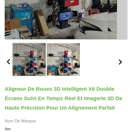
Aligneur De Roues 3D Intelligent X6 Double
Écrans Suivi En Temps Réel Et Imagerie 3D De
Haute Précision Pour Un Alignement Parfait
Nom De Marque:
Iter