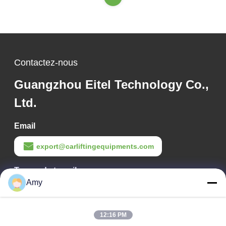
Contactez-nous
Guangzhou Eitel Technology Co.,
Ltd.
Email
export@carliftingequipments.com
Temps de travail
Amy
09:00-18:00
Notre adresse
12:16 PM