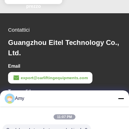
prezzo
Contattici
Guangzhou Eitel Technology Co.,
Ltd.
Email
export@carliftingequipments.com
Tempo di lavoro
Amy
09:00-18:00
Il nostro indirizzo
11:07 PM
Indirizzo Azienda