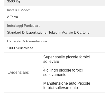
3500 Kg
Installi Il Modo:
A Terra
Imballaggi Particolari:
Standard Di Esportazione, Telaio In Acciaio E Cartone
Capacità Di Alimentazione:
1000 Serie/mese
Super sottile piccole forbici 
sollevare
, 
4 cilindri piccole forbici 
Evidenziare:
sollevamento
, 
Manutenzione auto Piccole 
forbici sollevamento