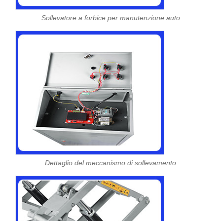
Sollevatore a forbice per manutenzione auto
Dettaglio del meccanismo di sollevamento