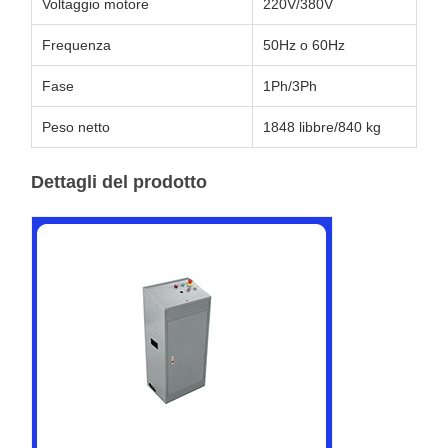
Voltaggio motore
220V/380V
Frequenza
50Hz o 60Hz
Fase
1Ph/3Ph
Peso netto
1848 libbre/840 kg
Dettagli del prodotto