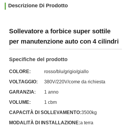
Descrizione Di Prodotto
Sollevatore a forbice super sottile
per manutenzione auto con 4 cilindri
Specifiche del prodotto
COLORE:
rosso/blu/grigio/giallo
VOLTAGGIO:
380V/220V/come da richiesta
GARANZIA:
1 anno
VOLUME:
1 cbm
CAPACITÀ DI SOLLEVAMENTO:
3500kg
MODALITÀ DI INSTALLAZIONE:
a terra