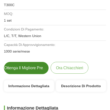
T300C
MOQ:
1 set
Condizioni Di Pagamento:
L/C, T/T, Western Union
Capacità Di Approvvigionamento:
1000 serie/mese
Ottenga Il Migliore Prezzo
Ora Chiacchieri
Informazione Dettagliata
Descrizione Di Prodotto
Informazione Dettagliata