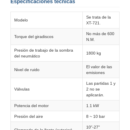
Especificaciones técnicas
Se trata de la
Modelo
XT-721.
No más de 600
Torque del giradiscos
N.M.
Presión de trabajo de la sombra
1800 kg
del neumático
El valor de las
Nivel de ruido
emisiones
Las partidas 1 y
Válvulas
2 no se
aplicarán.
Potencia del motor
1.1 kW
Presión del aire
8 ~ 10 bar
10"-27"