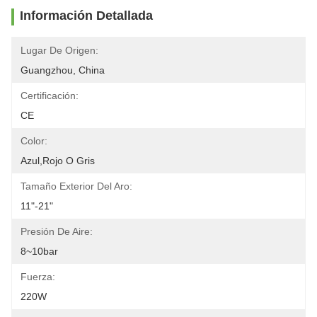
Información Detallada
Lugar De Origen:
Guangzhou, China
Certificación:
CE
Color:
Azul,rojo O Gris
Tamaño Exterior Del Aro:
11"-21"
Presión De Aire:
8~10bar
Fuerza:
220W