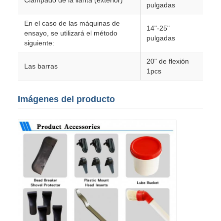
Clampado de la llanta (exterior)
pulgadas
En el caso de las máquinas de
14"-25"
ensayo, se utilizará el método
pulgadas
siguiente:
20" de flexión
Las barras
1pcs
Imágenes del producto