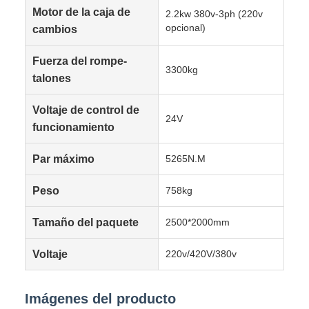
Motor de la caja de
2.2kw 380v-3ph (220v
opcional)
cambios
Fuerza del rompe-
3300kg
talones
Voltaje de control de
24V
funcionamiento
Par máximo
5265N.M
Peso
758kg
Tamaño del paquete
2500*2000mm
Voltaje
220v/420V/380v
Imágenes del producto