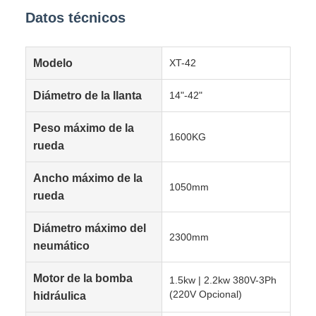
Datos técnicos
Modelo
XT-42
Diámetro de la llanta
14"-42"
Peso máximo de la
1600KG
rueda
Ancho máximo de la
1050mm
rueda
Diámetro máximo del
2300mm
neumático
Motor de la bomba
1.5kw | 2.2kw 380V-3Ph
(220V Opcional)
hidráulica