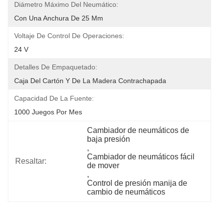
Diámetro Máximo Del Neumático:
Con Una Anchura De 25 Mm
Voltaje De Control De Operaciones:
24 V
Detalles De Empaquetado:
Caja Del Cartón Y De La Madera Contrachapada
Capacidad De La Fuente:
1000 Juegos Por Mes
Cambiador de neumáticos de 
baja presión
, 
Cambiador de neumáticos fácil 
Resaltar:
de mover
, 
Control de presión manija de 
cambio de neumáticos