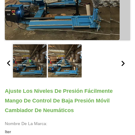
Ajuste Los Niveles De Presión Fácilmente
Mango De Control De Baja Presión Móvil
Cambiador De Neumáticos
Nombre De La Marca:
Iter