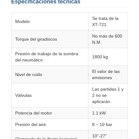
Especificaciones técnicas
Se trata de la
Modelo
XT-721.
No más de 600
Torque del giradiscos
N.M.
Presión de trabajo de la sombra
1800 kg
del neumático
El valor de las
Nivel de ruido
emisiones
Las partidas 1 y
Válvulas
2 no se
aplicarán.
Potencia del motor
1.1 kW
Presión del aire
8 ~ 10 bar
10"-27"