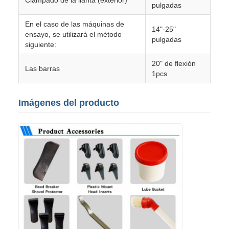
Clampado de la llanta (exterior)
pulgadas
En el caso de las máquinas de
14"-25"
ensayo, se utilizará el método
pulgadas
siguiente:
20" de flexión
Las barras
1pcs
Imágenes del producto