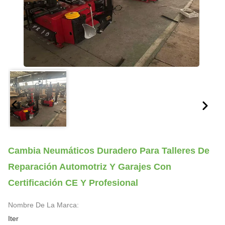
Cambia Neumáticos Duradero Para Talleres De
Reparación Automotriz Y Garajes Con
Certificación CE Y Profesional
Nombre De La Marca:
Iter