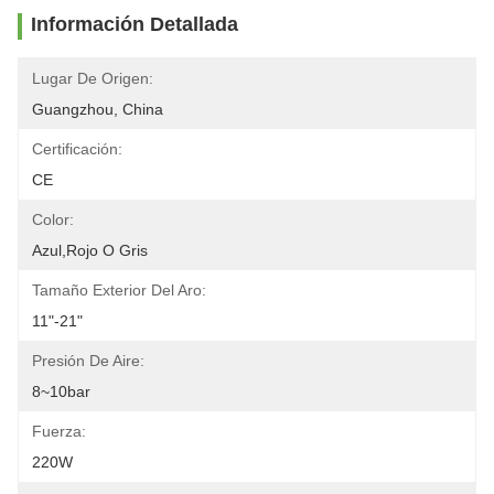
Información Detallada
Lugar De Origen:
Guangzhou, China
Certificación:
CE
Color:
Azul,rojo O Gris
Tamaño Exterior Del Aro:
11"-21"
Presión De Aire:
8~10bar
Fuerza:
220W