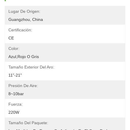
Lugar De Origen:
Guangzhou, China
Certificación:
CE
Color:
Azul,rojo O Gris
Tamaño Exterior Del Aro:
11"-21"
Presión De Aire:
8~10bar
Fuerza:
220W
Tamaño Del Paquete: