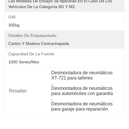
Las Medidas De Ensayo Se Aplicarán En El Caso De Los 
Vehículos De La Categoría M1 Y M2.
GW:
305kg
Detalles De Empaquetado:
Cartón Y Madera Contrachapada
Capacidad De La Fuente:
1000 Series/mes
Desmontadora de neumáticos 
XT-721 para talleres
, 
Desmontadora de neumáticos 
Resaltar:
para automóviles con garantía
, 
Desmontadora de neumáticos 
para garaje para reparación