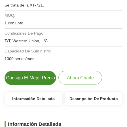
Se trata de la XT-721.
MOQ:
1 conjunto
Condiciones De Pago:
T/T, Western Union, L/C
Capacidad De Suministro:
1000 series/mes
Consiga El Mejor Precio
Ahora Charle
Información Detallada
Descripción De Producto
Información Detallada