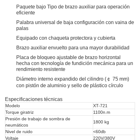
Paquete bajo Tipo de brazo auxiliar para operación
eficiente
Palabra universal de baja configuración con vaina de
palas
Equipado con chaqueta protectora y cubierta
Brazo auxiliar envuelto para una mayor durabilidad
Placa de bloqueo ajustable de brazo horizontal
hecha con tecnología de fundición mecánica para un
rendimiento resistente
Diámetro interno expandido del cilindro (￠ 75 mm)
con pistón de aluminio y sello de plástico círculo
Especificaciones técnicas
Modelo
XT-721
Torque giratriz
1100n.m
Presión de trabajo de sombra de
1800 kg
neumáticos
Nivel de ruido
<60db
Voltaje
220V/380V