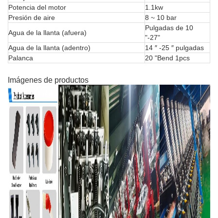
Potencia del motor
1.1kw
Presión de aire
8 ~ 10 bar
Pulgadas de 10
Agua de la llanta (afuera)
"-27"
Agua de la llanta (adentro)
14 ″ -25 ″ pulgadas
Palanca
20 "Bend 1pcs
Imágenes de productos