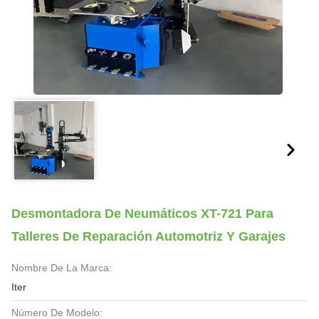
Desmontadora De Neumáticos XT-721 Para
Talleres De Reparación Automotriz Y Garajes
Nombre De La Marca:
Iter
Número De Modelo: