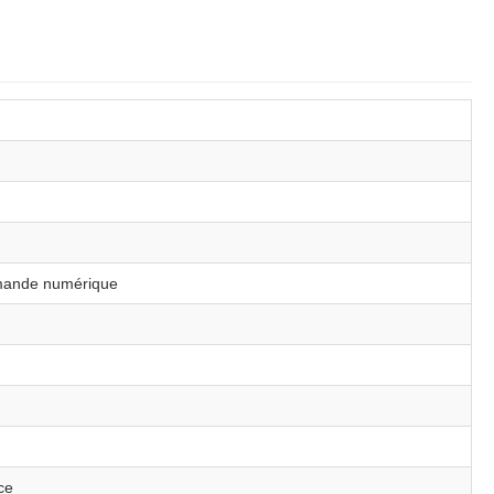
mmande numérique
ce