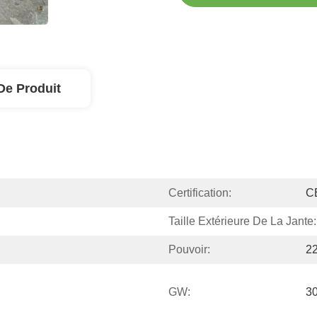
De Produit
Certification:
C
Taille Extérieure De La Jante:
Pouvoir:
2
GW:
3