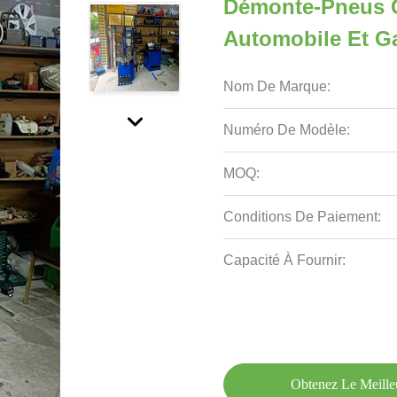
Démonte-Pneus Co
Automobile Et Ga
Nom De Marque:
Numéro De Modèle:
MOQ:
Conditions De Paiement:
Capacité À Fournir:
Obtenez Le Meille