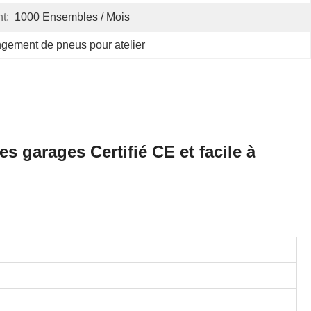
t:
1000 Ensembles / Mois
gement de pneus pour atelier
s garages Certifié CE et facile à