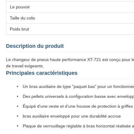
Le pouvoir
Taille du colis
Poids brut
Description du produit
Le changeur de pneus haute performance XT-721 est conçu pour les 
de travail exigeants.
Principales caractéristiques
Un bras auxiliaire de type "paquet bas" pour un fonctionne
Des pellets universels à configuration basse avec envelopp
Équipé d'une veste et d'une housse de protection à griffes
bras auxiliaire enveloppé pour une durabilité accrue
Plaque de verrouillage réglable à bras horizontal réalis