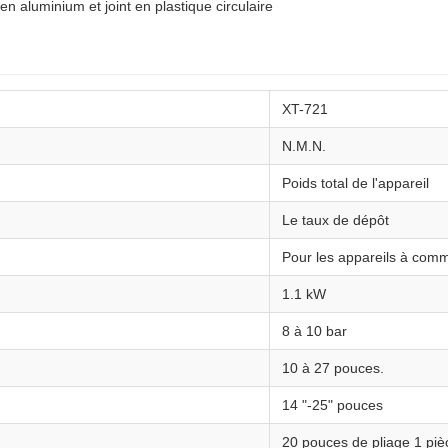
en aluminium et joint en plastique circulaire
XT-721
N.M.N.
Poids total de l'appareil
Le taux de dépôt
Pour les appareils à co
1.1 kW
8 à 10 bar
10 à 27 pouces.
14 "-25" pouces
20 pouces de pliage 1 piè