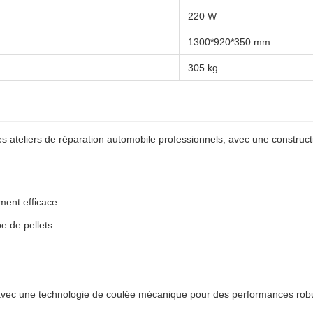
220 W
1300*920*350 mm
305 kg
ateliers de réparation automobile professionnels, avec une construct
ment efficace
e de pellets
ée avec une technologie de coulée mécanique pour des performances rob