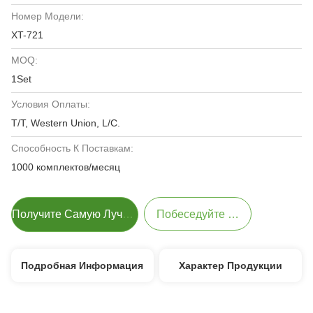
Номер Модели:
XT-721
MOQ:
1Set
Условия Оплаты:
T/T, Western Union, L/C.
Способность К Поставкам:
1000 комплектов/месяц
Получите Самую Лучшую Цену
Побеседуйте Теперь
Подробная Информация
Характер Продукции