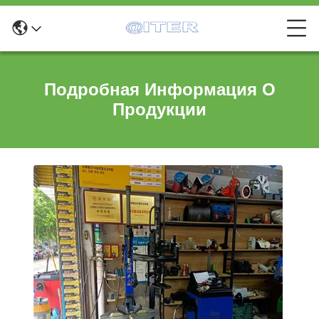
Подробная Информация О
Продукции