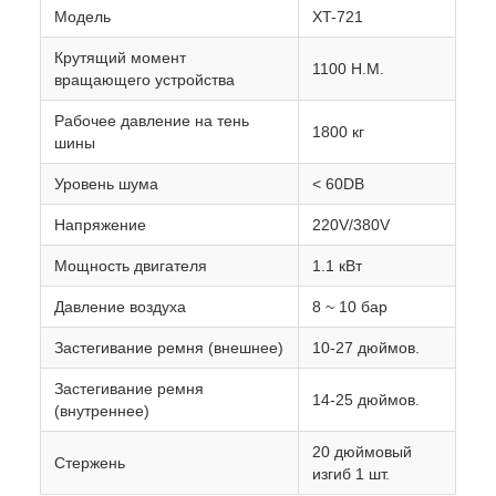
Модель
XT-721
Крутящий момент
1100 Н.М.
вращающего устройства
Рабочее давление на тень
1800 кг
шины
Уровень шума
< 60DB
Напряжение
220V/380V
Мощность двигателя
1.1 кВт
Давление воздуха
8 ~ 10 бар
Застегивание ремня (внешнее)
10-27 дюймов.
Застегивание ремня
14-25 дюймов.
(внутреннее)
20 дюймовый
Стержень
изгиб 1 шт.