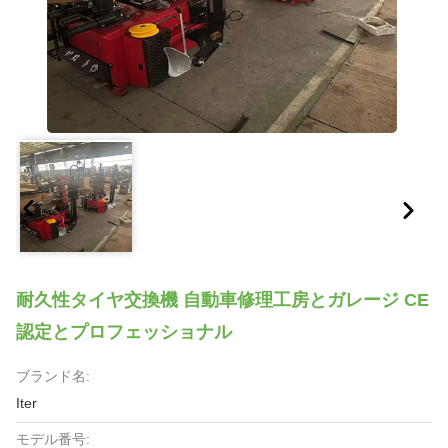
耐久性タイヤ交換機 自動車修理工房とガレージ CE
認定とプロフェッショナル
ブランド名:
Iter
モデル番号: