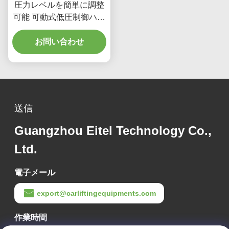
圧力レベルを簡単に調整
可能 可動式低圧制御ハン
ドル タイヤチェンジャー
お問い合わせ
送信
Guangzhou Eitel Technology Co.,
Ltd.
電子メール
export@carliftingequipments.com
作業時間