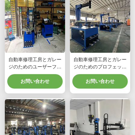
自動車修理工房とガレー
自動車修理工房とガレー
ジのためのユーザーフレ
ジのためのプロフェッシ
ンドリータイヤ交換機
ョナルでタイヤを簡単に
CE認証と使いやすい
お問い合わせ
交換する CE 認証
お問い合わせ