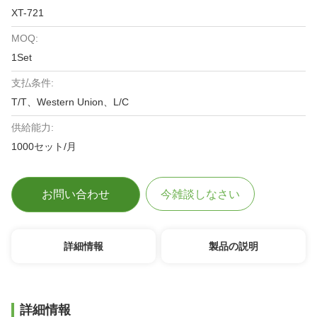
XT-721
MOQ:
1Set
支払条件:
T/T、Western Union、L/C
供給能力:
1000セット/月
お問い合わせ
今雑談しなさい
詳細情報
製品の説明
詳細情報