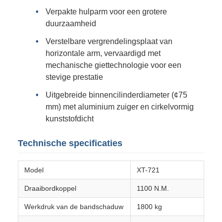
Verpakte hulparm voor een grotere
duurzaamheid
Verstelbare vergrendelingsplaat van
horizontale arm, vervaardigd met
mechanische giettechnologie voor een
stevige prestatie
Uitgebreide binnencilinderdiameter (¢75
mm) met aluminium zuiger en cirkelvormig
kunststofdicht
Technische specificaties
Model
XT-721
Draaibordkoppel
1100 N.M.
Werkdruk van de bandschaduw
1800 kg