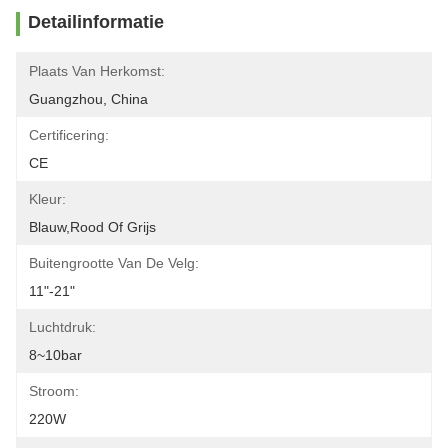
Detailinformatie
Plaats Van Herkomst:
Guangzhou, China
Certificering:
CE
Kleur:
Blauw,rood Of Grijs
Buitengrootte Van De Velg:
11"-21"
Luchtdruk:
8~10bar
Stroom:
220W