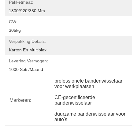
Pakketmaat:
1300*920*350 Mm
GW:
305kg
Verpakking Details:
Karton En Multiplex
Levering Vermogen:
1000 Sets/maand
professionele bandenwisselaar 
voor werkplaatsen
, 
CE-gecertificeerde 
Markeren:
bandenwisselaar
, 
duurzame bandenwisselaar voor 
auto's