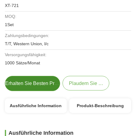
XT-721
MOQ:
1Set
Zahlungsbedingungen:
T/T, Western Union, l/c
Versorgungsfähigkeit:
1000 Sätze/Monat
Erhalten Sie Besten Preis
Plaudern Sie Jetzt
Ausführliche Information
Produkt-Beschreibung
Ausführliche Information