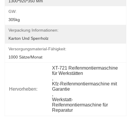
1300*920*350 Mm
GW:
305kg
Verpackung Informationen:
Karton Und Sperrholz
Versorgungsmaterial-Fähigkeit:
1000 Sätze/Monat
XT-721 Reifenmontiermaschine 
für Werkstätten
, 
Kfz-Reifenmontiermaschine mit 
Hervorheben:
Garantie
, 
Werkstatt-
Reifenmontiermaschine für 
Reparatur