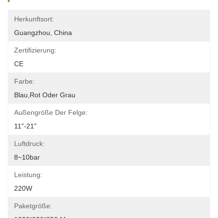
Herkunftsort:
Guangzhou, China
Zertifizierung:
CE
Farbe:
Blau,rot Oder Grau
Außengröße Der Felge:
11"-21"
Luftdruck:
8~10bar
Leistung:
220W
Paketgröße: