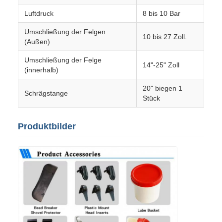
Luftdruck
8 bis 10 Bar
Umschließung der Felgen
10 bis 27 Zoll.
(Außen)
Umschließung der Felge
14"-25" Zoll
(innerhalb)
20" biegen 1
Schrägstange
Stück
Produktbilder