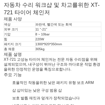
자동차 수리 워크샵 및 차고를위한 XT-
721 타이어 체인저
제품 사양
색상
파란색, 빨간색 또는 회색
외부 크기
11 "-21"
기압
8 ~ 10bar
힘
220W
패키지 크기
1300*920*350mm
총 체중
305kg
제품 설명
XT-721 고성능 타이어 체인저는 전문 자동 수리점을 위해
설계되었으며, 내구성이 뛰어난 구조와 까다로운 작업 환경
을위한 안정적인 운영을 특징으로합니다.
주요 기능
효율적인 작동을위한 낮은 패키지 유형 보조 ARM
삽 삽이있는 낮은 구성 범용 삽
보호 발톱 재킷과 덮개가 장착되었습니다