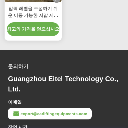
압력 레벨을 조절하기 쉬
운 이동 가능한 저압 제어
손잡이 타이어 교환기
최고의 가격을 얻으십시오
문의하기
Guangzhou Eitel Technology Co.,
Ltd.
이메일
export@carliftingequipments.com
작업 시간