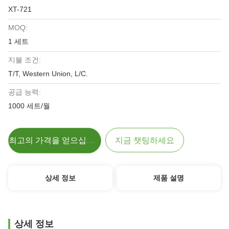
XT-721
MOQ:
1 세트
지불 조건:
T/T, Western Union, L/C.
공급 능력:
1000 세트/월
최고의 가격을 얻으십시오
지금 챗팅하세요
상세 정보
제품 설명
상세 정보