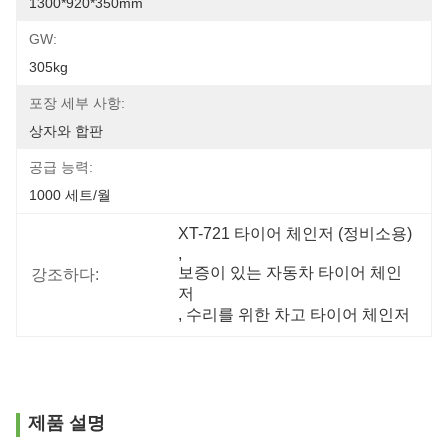
1300*920*350mm
GW:
305kg
포장 세부 사항:
상자와 합판
공급 능력:
1000 세트/월
XT-721 타이어 체인저 (정비소용)
, 
보증이 있는 자동차 타이어 체인
강조하다:
저
, 
수리를 위한 차고 타이어 체인저
제품 설명