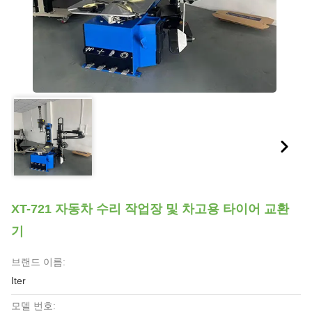
XT-721 자동차 수리 작업장 및 차고용 타이어 교환
기
브랜드 이름:
Iter
모델 번호: