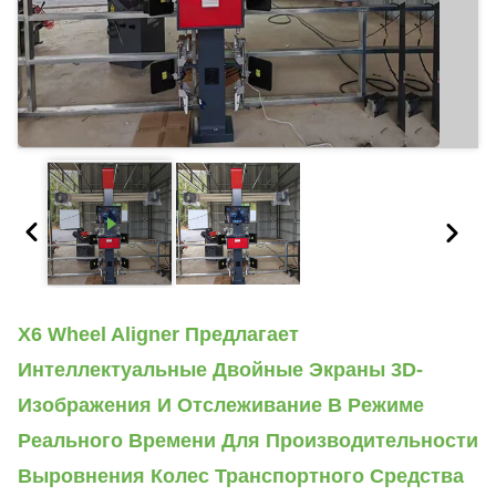
X6 Wheel Aligner Предлагает
Интеллектуальные Двойные Экраны 3D-
Изображения И Отслеживание В Режиме
Реального Времени Для Производительности
Выровнения Колес Транспортного Средства