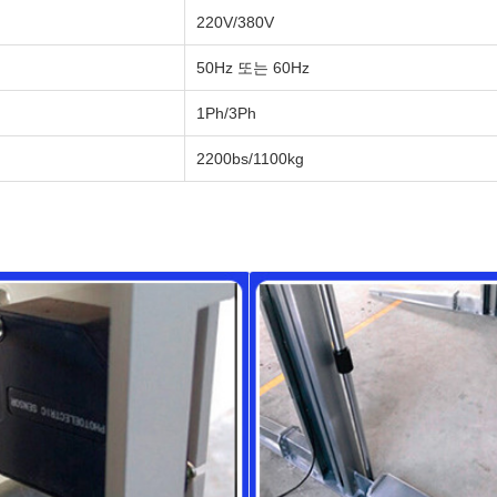
220V/380V
50Hz 또는 60Hz
1Ph/3Ph
2200bs/1100kg