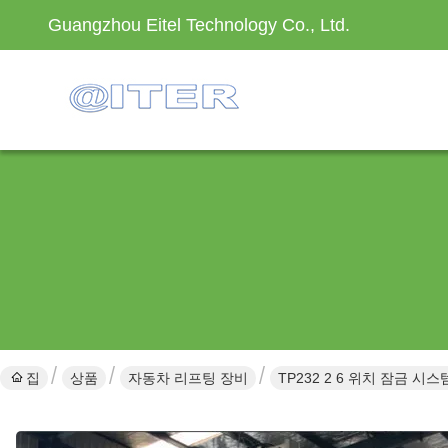
Guangzhou Eitel Technology Co., Ltd.
집
상품
자동차 리프팅 장비
TP232 2 6 위치 잠금 