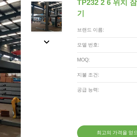
TP232 2 6 위
기
브랜드 이름:
모델 번호:
MOQ:
지불 조건:
공급 능력:
최고의 가격을 얻