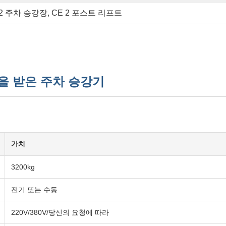
 2 주차 승강장
, 
CE 2 포스트 리프트
인증을 받은 주차 승강기
가치
3200kg
전기 또는 수동
220V/380V/당신의 요청에 따라