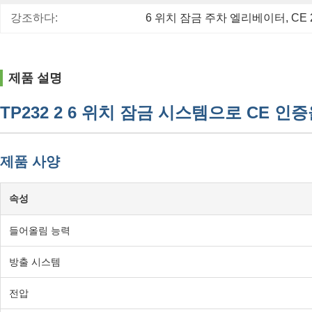
강조하다:
6 위치 잠금 주차 엘리베이터
, 
CE
제품 설명
TP232 2 6 위치 잠금 시스템으로 CE 
제품 사양
속성
들어올림 능력
방출 시스템
전압