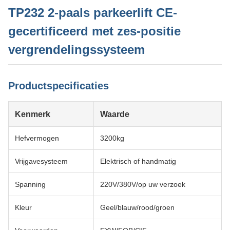
TP232 2-paals parkeerlift CE-
gecertificeerd met zes-positie
vergrendelingssysteem
Productspecificaties
Kenmerk
Waarde
Hefvermogen
3200kg
Vrijgavesysteem
Elektrisch of handmatig
Spanning
220V/380V/op uw verzoek
Kleur
Geel/blauw/rood/groen