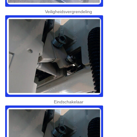
Veiligheidsvergrendeling
Eindschakelaar