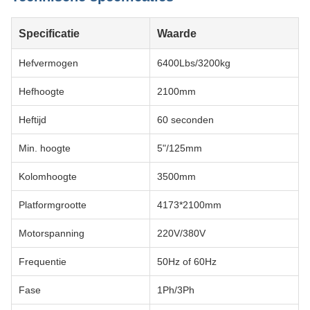
Specificatie
Waarde
Hefvermogen
6400Lbs/3200kg
Hefhoogte
2100mm
Heftijd
60 seconden
Min. hoogte
5"/125mm
Kolomhoogte
3500mm
Platformgrootte
4173*2100mm
Motorspanning
220V/380V
Frequentie
50Hz of 60Hz
Fase
1Ph/3Ph