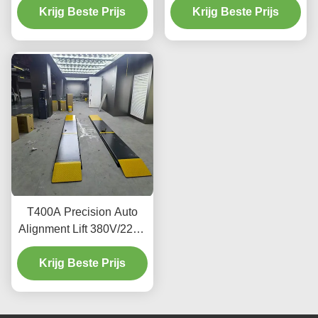
Krijg Beste Prijs
Krijg Beste Prijs
onderhoud
T400A Precision Auto
Alignment Lift 380V/220V
met laag profielontwerp
Krijg Beste Prijs