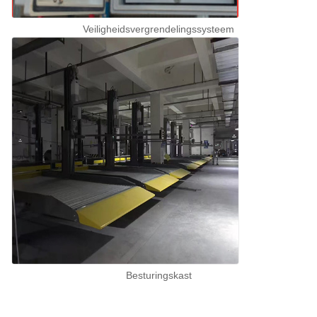
Veiligheidsvergrendelingssysteem
Besturingskast