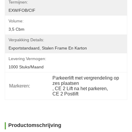
Termijnen:
EXW/FOB/CIF
Volume:
3,5 Cbm
Verpakking Details:
Exportstandaard, Stalen Frame En Karton
Levering Vermogen:
1000 Stuks/maand
Parkeerlift met vergrendeling op 
zes plaatsen
Markeren:
, 
CE 2 Lift na het parkeren
, 
CE 2 Postlift
Productomschrijving