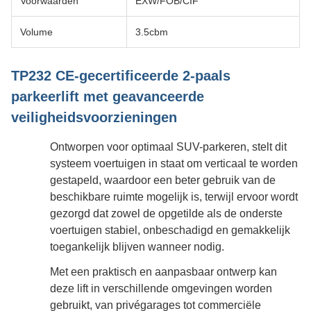
Voorwaarden
EXW/FOB/CIF
Volume
3.5cbm
TP232 CE-gecertificeerde 2-paals
parkeerlift met geavanceerde
veiligheidsvoorzieningen
Ontworpen voor optimaal SUV-parkeren, stelt dit
systeem voertuigen in staat om verticaal te worden
gestapeld, waardoor een beter gebruik van de
beschikbare ruimte mogelijk is, terwijl ervoor wordt
gezorgd dat zowel de opgetilde als de onderste
voertuigen stabiel, onbeschadigd en gemakkelijk
toegankelijk blijven wanneer nodig.
Met een praktisch en aanpasbaar ontwerp kan
deze lift in verschillende omgevingen worden
gebruikt, van privégarages tot commerciële