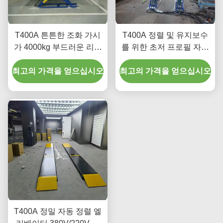
T400A 튼튼한 조화 가시
T400A 정렬 및 유지보수
가 4000kg 부드러운 리프
를 위한 초저 프로필 자동
팅
차 리프팅 장비
최고의 가격을 얻으십시오
최고의 가격을 얻으십시오
T400A 정밀 자동 정렬 엘