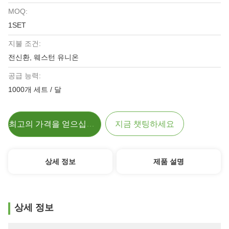
MOQ:
1SET
지불 조건:
전신환, 웨스턴 유니온
공급 능력:
1000개 세트 / 달
최고의 가격을 얻으십시오
지금 챗팅하세요
상세 정보
제품 설명
상세 정보