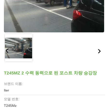
T245MZ 2 수력 동력으로 된 포스트 차량 승강장
브랜드 이름:
Iter
모델 번호:
T245Mz