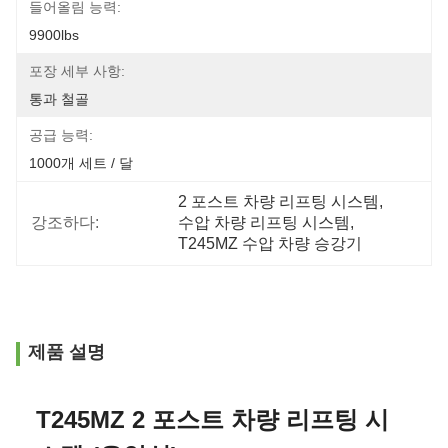
들어올림 능력:
9900lbs
포장 세부 사항:
통과 철골
공급 능력:
1000개 세트 / 달
2 포스트 차량 리프팅 시스템
, 
강조하다:
수압 차량 리프팅 시스템
, 
T245MZ 수압 차량 승강기
제품 설명
T245MZ 2 포스트 차량 리프팅 시