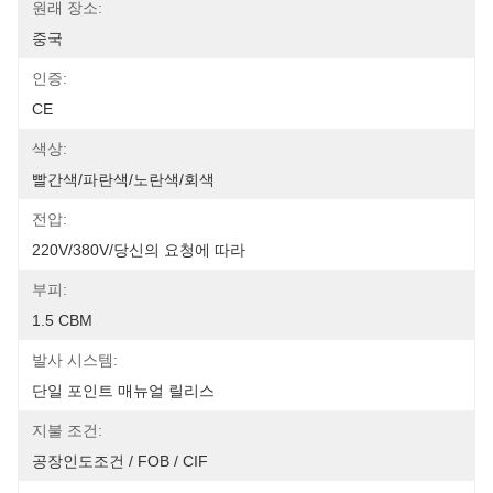
원래 장소:
중국
인증:
CE
색상:
빨간색/파란색/노란색/회색
전압:
220V/380V/당신의 요청에 따라
부피:
1.5 CBM
발사 시스템:
단일 포인트 매뉴얼 릴리스
지불 조건:
공장인도조건 / FOB / CIF