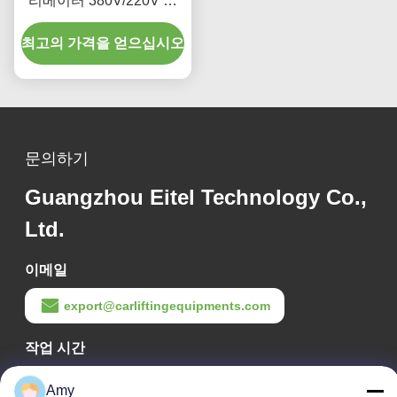
리베이터 380V/220V 저
프로필 디자인
최고의 가격을 얻으십시오
문의하기
Guangzhou Eitel Technology Co.,
Ltd.
이메일
export@carliftingequipments.com
작업 시간
09:00-18:00
Amy