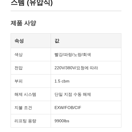
스템 (유압식)
제품 사양
속성
값
색상
빨강/파랑/노랑/회색
전압
220V/380V/요청에 따라
부피
1.5 cbm
해제 시스템
단일 지점 수동 해제
지불 조건
EXW/FOB/CIF
리프팅 용량
9900lbs