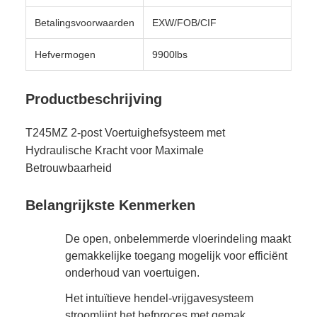
Betalingsvoorwaarden
EXW/FOB/CIF
Hefvermogen
9900lbs
Productbeschrijving
T245MZ 2-post Voertuighefsysteem met
Hydraulische Kracht voor Maximale
Betrouwbaarheid
Belangrijkste Kenmerken
De open, onbelemmerde vloerindeling maakt
gemakkelijke toegang mogelijk voor efficiënt
onderhoud van voertuigen.
Het intuïtieve hendel-vrijgavesysteem
stroomlijnt het hefproces met gemak.