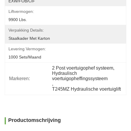
EXW/FOB/CIF
Liftvermogen:
9900 Lbs.
Verpakking Details:
Staalkader Met Karton
Levering Vermogen:
1000 Sets/maand
2 Post voertuigophef systeem
, 
Hydraulisch 
Markeren:
voertuigopheffingssysteem
, 
T245MZ Hydraulische voertuiglift
Productomschrijving