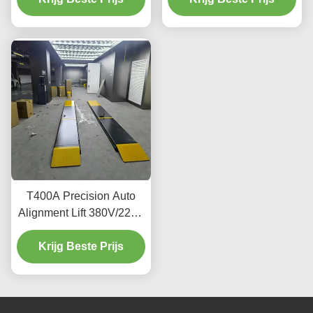
T400A Precision Auto
Alignment Lift 380V/220V
met laag profielontwerp
Krijg Beste Prijs