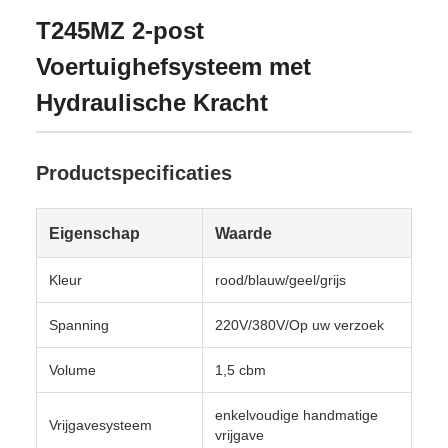
T245MZ 2-post
Voertuighefsysteem met
Hydraulische Kracht
Productspecificaties
Eigenschap
Waarde
Kleur
rood/blauw/geel/grijs
Spanning
220V/380V/Op uw verzoek
Volume
1,5 cbm
enkelvoudige handmatige
Vrijgavesysteem
vrijgave