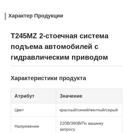
Характер Продукции
T245MZ 2-стоечная система
подъема автомобилей с
гидравлическим приводом
Характеристики продукта
Атрибут
Значение
Цвет
красный/синий/желтый/серый
220В/380В/По вашему
Напряжение
запросу