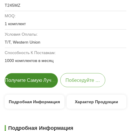
T245MZ
MOQ:
1 комплект
Условия Оплаты:
T/T, Western Union
Способность К Поставкам:
1000 комплектов в месяц
Получите Самую Лучшую Цену
Побеседуйте Теперь
Подробная Информация
Характер Продукции
Подробная Информация