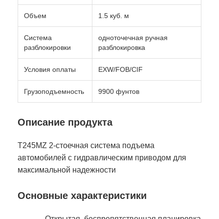
Объем
1.5 куб. м
Система
одноточечная ручная
разблокировки
разблокировка
Условия оплаты
EXW/FOB/CIF
Грузоподъемность
9900 фунтов
Описание продукта
T245MZ 2-стоечная система подъема
автомобилей с гидравлическим приводом для
максимальной надежности
Основные характеристики
Открытая, беспрепятственная планировка