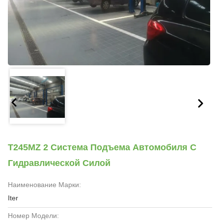
T245MZ 2 Система Подъема Автомобиля С
Гидравлической Силой
Наименование Марки:
Iter
Номер Модели: