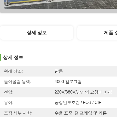
상세 정보
제품 
상세 정보
원래 장소:
광둥
들어올림 능력:
4000 킬로그램
전압:
220V/380V/당신의 요청에 따라
용어:
공장인도조건 / FOB / CIF
포장 세부 사항:
수출 표준, 철 프레임 및 카튼