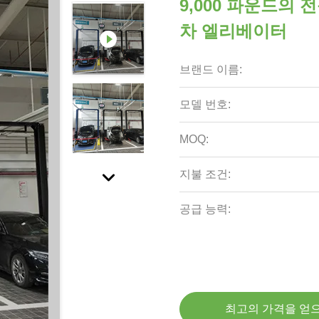
9,000 파운드의
차 엘리베이터
브랜드 이름:
모델 번호:
MOQ:
지불 조건:
공급 능력:
최고의 가격을 얻