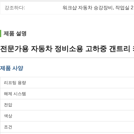
강조하다:
워크샵 자동차 승강장비
, 
작업실 2
제품 설명
전문가용 자동차 정비소용 고하중 갠트리 카 리
제품 사양
리프팅 용량
해제 시스템
전압
색상
조건