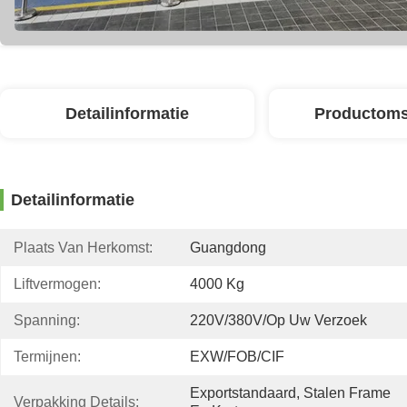
Detailinformatie
Productoms
Detailinformatie
Plaats Van Herkomst:
Guangdong
Liftvermogen:
4000 Kg
Spanning:
220V/380V/op Uw Verzoek
Termijnen:
EXW/FOB/CIF
Exportstandaard, Stalen Frame 
Verpakking Details: