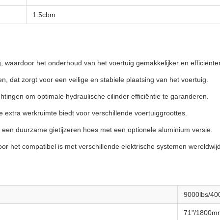
1.5cbm
 waardoor het onderhoud van het voertuig gemakkelijker en efficiënter
n, dat zorgt voor een veilige en stabiele plaatsing van het voertuig.
htingen om optimale hydraulische cilinder efficiëntie te garanderen.
 extra werkruimte biedt voor verschillende voertuiggroottes.
 een duurzame gietijzeren hoes met een optionele aluminium versie.
or het compatibel is met verschillende elektrische systemen wereldwijd
9000lbs/40
71"/1800m