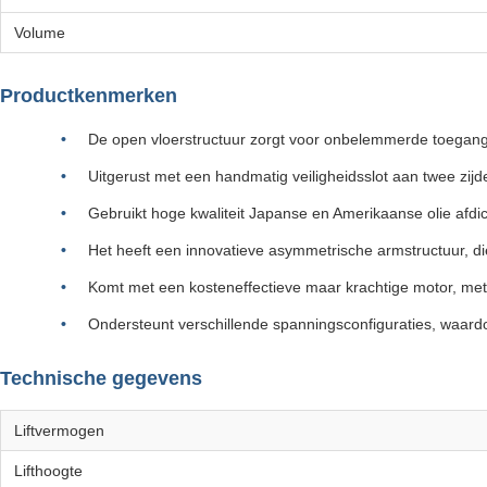
Volume
Productkenmerken
De open vloerstructuur zorgt voor onbelemmerde toegang,
Uitgerust met een handmatig veiligheidsslot aan twee zijde
Gebruikt hoge kwaliteit Japanse en Amerikaanse olie afdic
Het heeft een innovatieve asymmetrische armstructuur, die
Komt met een kosteneffectieve maar krachtige motor, met
Ondersteunt verschillende spanningsconfiguraties, waardo
Technische gegevens
Liftvermogen
Lifthoogte