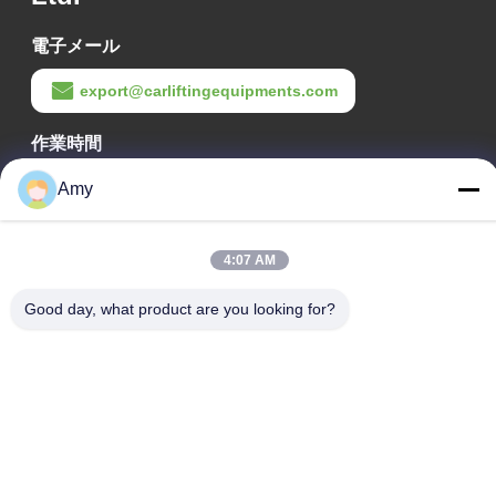
電子メール
export@carliftingequipments.com
作業時間
09:00-18:00
Amy
住所
4:07 AM
会社の住所
106国道 広州市 黄道区
Good day, what product are you looking for?
工場の住所
106国道 広州市 黄道区
Tel
008618588874864