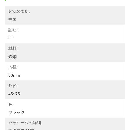
起源の場所:
中国
証明:
CE
材料:
鉄鋼
内径:
38mm
外径:
45~75
色:
ブラック
パッケージの詳細: