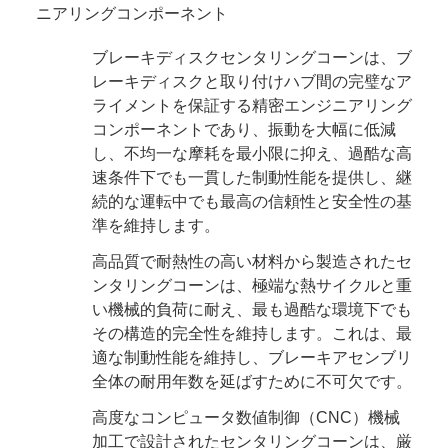
ニアリングコンポーネント
ブレーキディスクセンタリングコーンは、ブ
レーキディスクと取り付けハブ間の完璧なア
ライメントを保証する精密エンジニアリング
コンポーネントであり、振動を大幅に低減
し、不均一な摩耗を最小限に抑え、過酷な高
速条件下でも一貫した制動性能を提供し、継
続的な運転中でも最高の信頼性と安全性の基
準を維持します。
高品質で耐熱性の高い材料から製造されたセ
ンタリングコーンは、極端な熱サイクルと重
い機械的負荷に耐え、最も過酷な環境下でも
その構造的完全性を維持します。これは、最
適な制動性能を維持し、ブレーキアセンブリ
全体の耐用年数を延ばすために不可欠です。
高度なコンピュータ数値制御（CNC）機械
加工で設計されたセンタリングコーンは、厳