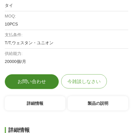
タイ
MOQ:
10PCS
支払条件:
T/T,ウェスタン・ユニオン
供給能力:
20000個/月
お問い合わせ
今雑談しなさい
詳細情報
製品の説明
詳細情報