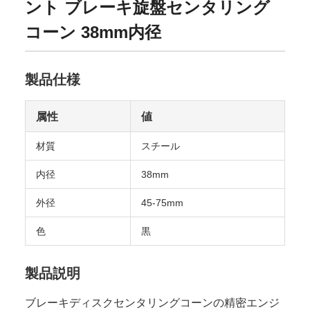
ント ブレーキ旋盤センタリング
コーン 38mm内径
製品仕様
属性
値
材質
スチール
内径
38mm
外径
45-75mm
色
黒
製品説明
ブレーキディスクセンタリングコーンの精密エンジ