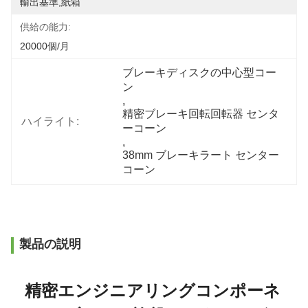
輸出基準,紙箱
供給の能力:
20000個/月
ブレーキディスクの中心型コー
ン
, 
精密ブレーキ回転回転器 センタ
ハイライト:
ーコーン
, 
38mm ブレーキラート センター
コーン
製品の説明
精密エンジニアリングコンポーネ