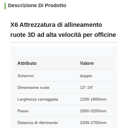
Descrizione Di Prodotto
X6 Attrezzatura di allineamento
ruote 3D ad alta velocità per officine
Attributo
Valore
Schermo
doppio
Dimensione ruote
13"-24"
Larghezza carreggiata
1200-1800mm
Passo
2000-3200mm
Distanza di riferimento
2300-2700mm