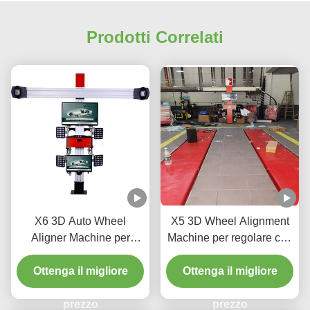
Prodotti Correlati
X6 3D Auto Wheel
X5 3D Wheel Alignment
Aligner Machine per
Machine per regolare con
negozio di automobili
precisione i pneumatici
Ottenga il migliore
Ottenga il migliore
prezzo
prezzo