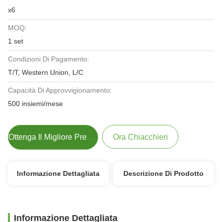
x6
MOQ:
1 set
Condizioni Di Pagamento:
T/T, Western Union, L/C
Capacità Di Approvvigionamento:
500 insiemi/mese
Ottenga Il Migliore Prezzo
Ora Chiacchieri
Informazione Dettagliata
Descrizione Di Prodotto
Informazione Dettagliata