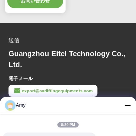
イムトラッキング 高精度
お問い合わせ
3Dイメージングによる完
璧なアライメント
送信
Guangzhou Eitel Technology Co.,
Ltd.
電子メール
export@carliftingequipments.com
作業時間
Amy
09:00-18:00
8:30 PM
住所