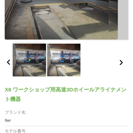
X6 ワークショップ用高速3Dホイールアライナメン
ト機器
ブランド名:
Iter
モデル番号: