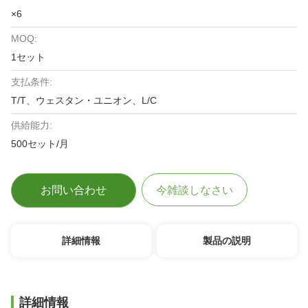
×6
MOQ:
1セット
支払条件:
T/T、ウェスタン・ユニオン、L/C
供給能力:
500セット/月
お問い合わせ
今雑談しなさい
詳細情報
製品の説明
詳細情報