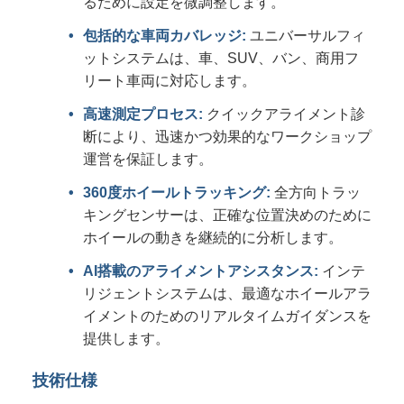
るために設定を微調整します。
包括的な車両カバレッジ:
ユニバーサルフィ
ットシステムは、車、SUV、バン、商用フ
リート車両に対応します。
高速測定プロセス:
クイックアライメント診
断により、迅速かつ効果的なワークショップ
運営を保証します。
360度ホイールトラッキング:
全方向トラッ
キングセンサーは、正確な位置決めのために
ホイールの動きを継続的に分析します。
AI搭載のアライメントアシスタンス:
インテ
リジェントシステムは、最適なホイールアラ
イメントのためのリアルタイムガイダンスを
提供します。
技術仕様