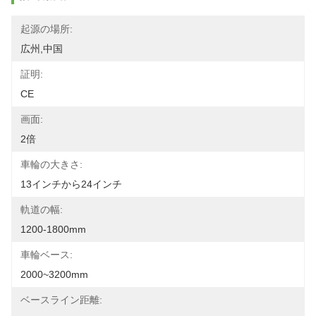
起源の場所:
広州,中国
証明:
CE
画面:
2倍
車輪の大きさ:
13インチから24インチ
軌道の幅:
1200-1800mm
車輪ベース:
2000~3200mm
ベースライン距離: