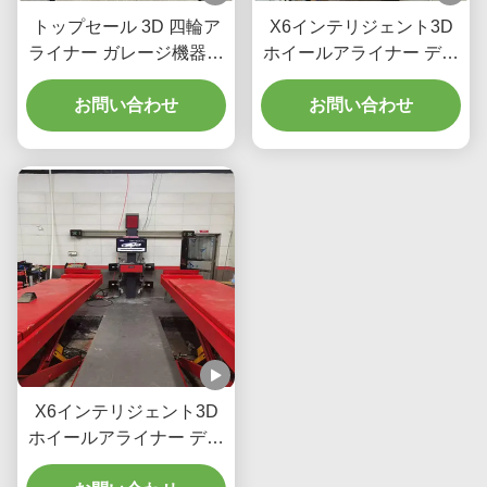
トップセール 3D 四輪ア
X6インテリジェント3D
ライナー ガレージ機器ア
ホイールアライナー デュ
ライナメントマシン 車輪
アルスクリーン リアルタ
アライナメント修理マシ
お問い合わせ
イムトラッキング 高精度
お問い合わせ
ン
3Dイメージングによる完
璧なアライメント
X6インテリジェント3D
ホイールアライナー デュ
アルスクリーン リアルタ