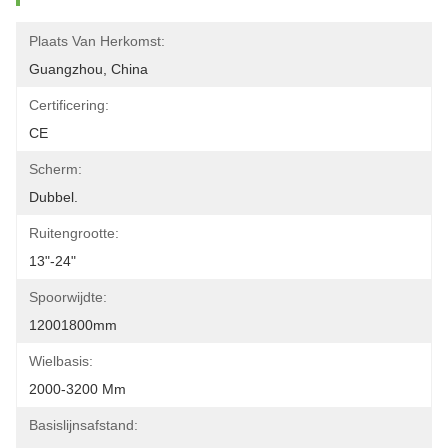
Plaats Van Herkomst:
Guangzhou, China
Certificering:
CE
Scherm:
Dubbel.
Ruitengrootte:
13"-24"
Spoorwijdte:
12001800mm
Wielbasis:
2000-3200 Mm
Basislijnsafstand: