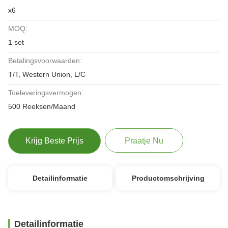
x6
MOQ:
1 set
Betalingsvoorwaarden:
T/T, Western Union, L/C
Toeleveringsvermogen:
500 Reeksen/Maand
Krijg Beste Prijs
Praatje Nu
Detailinformatie
Productomschrijving
Detailinformatie