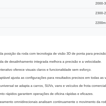
2000-
2300-
2200
a posição da roda com tecnologia de visão 3D de ponta para precisão
a de desalinhamento integrada melhora a precisão e a velocidade.
nterativo oferece visuais claros e funcionalidade sem esforço.
ptável ajusta as configurações para resultados precisos em todas as 
universal se adapta a carros, SUVs, vans e veículos de frota comercial
to rápidos garantem operações de oficina rápidas e eficazes.
eamento omnidirecionais analisam continuamente o movimento da rod