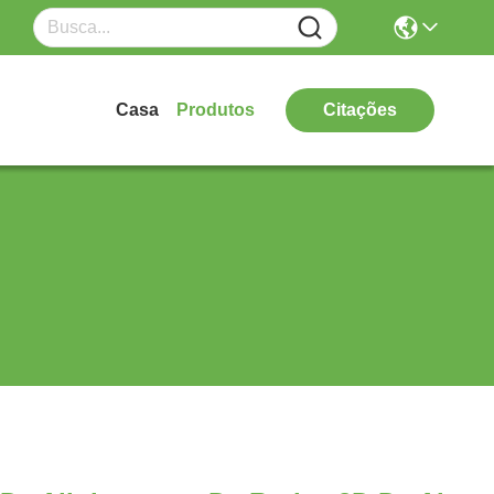
Casa
Produtos
Citações