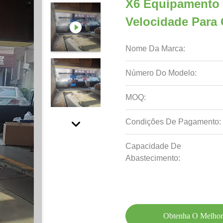
X6 Equipamento 
Velocidade Para 
Nome Da Marca:
Número Do Modelo:
MOQ:
Condições De Pagamento:
Capacidade De
Abastecimento:
Obtenha O Melhor