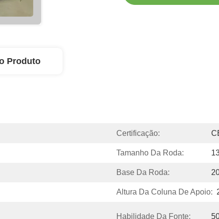
o Produto
Certificação:
C
Tamanho Da Roda:
13
Base Da Roda:
2
Altura Da Coluna De Apoio:
Habilidade Da Fonte:
5