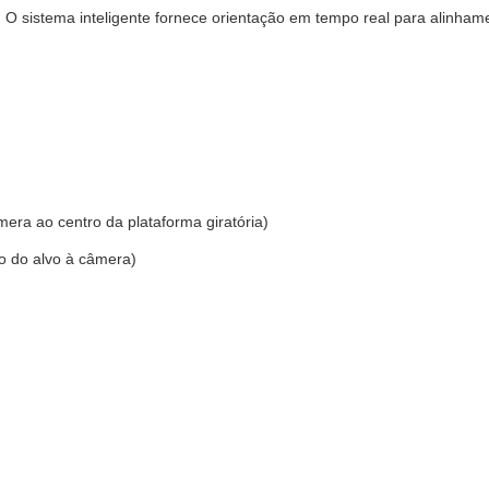
:
O sistema inteligente fornece orientação em tempo real para alinhame
era ao centro da plataforma giratória)
o do alvo à câmera)