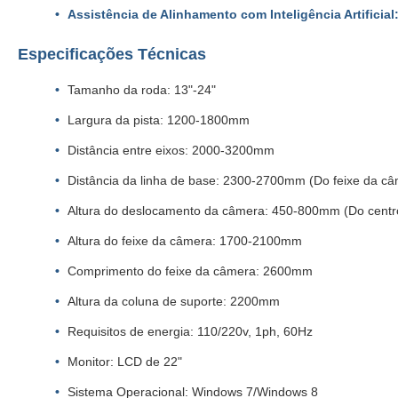
Assistência de Alinhamento com Inteligência Artificial
Especificações Técnicas
Tamanho da roda: 13"-24"
Largura da pista: 1200-1800mm
Distância entre eixos: 2000-3200mm
Distância da linha de base: 2300-2700mm (Do feixe da câm
Altura do deslocamento da câmera: 450-800mm (Do centr
Altura do feixe da câmera: 1700-2100mm
Comprimento do feixe da câmera: 2600mm
Altura da coluna de suporte: 2200mm
Requisitos de energia: 110/220v, 1ph, 60Hz
Monitor: LCD de 22"
Sistema Operacional: Windows 7/Windows 8