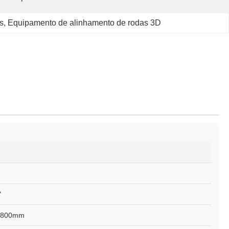
s
, 
Equipamento de alinhamento de rodas 3D
"
1800mm