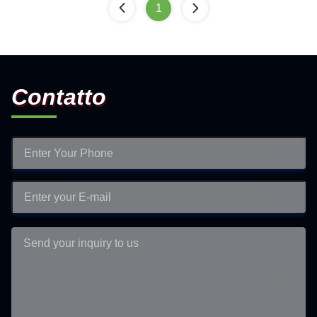
1
Contatto