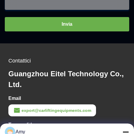
Invia
Contattici
Guangzhou Eitel Technology Co.,
Ltd.
Email
export@carliftingequipments.com
Tempo di lavoro
Amy