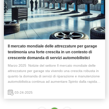
Il mercato mondiale delle attrezzature per garage
testimonia una forte crescita in un contesto di
crescente domanda di servizi automobilistici
Marzo 2025 ️ Notizie del settore Il mercato mondiale delle
attrezzature per garage sta vivendo una crescita robusta in
quanto la domanda di servizi di riparazione e manutenzione
automobilistica continua ad aumentare.Spinto dalla rapida
espansione dell'industria automobilistica e dall'aumento
della ...
03-24-2025