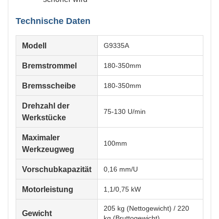
Technische Daten
Modell
G9335A
Bremstrommel
180-350mm
Bremsscheibe
180-350mm
Drehzahl der
75-130 U/min
Werkstücke
Maximaler
100mm
Werkzeugweg
Vorschubkapazität
0,16 mm/U
Motorleistung
1,1/0,75 kW
205 kg (Nettogewicht) / 220
Gewicht
kg (Bruttogewicht)