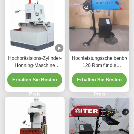
Hochpräzisions-Zylinder-
Hochleistungsscheibenbrem
Honning-Maschine
120 Rpm für die
1.1/1.5kw für Fahrzeuge
Fahrzeugwartung T2009
Erhalten Sie Besten
Zylinder
Erhalten Sie Besten
Preis
Preis