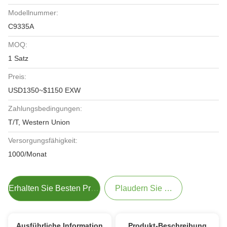
Modellnummer:
C9335A
MOQ:
1 Satz
Preis:
USD1350~$1150 EXW
Zahlungsbedingungen:
T/T, Western Union
Versorgungsfähigkeit:
1000/Monat
Erhalten Sie Besten Preis
Plaudern Sie Jetzt
Ausführliche Information
Produkt-Beschreibung