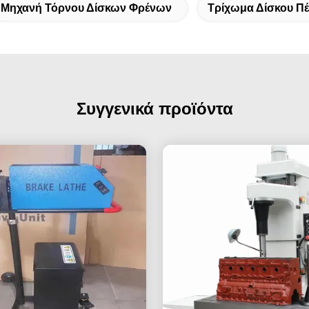
Μηχανή Τόρνου Δίσκων Φρένων
Τρίχωμα Δίσκου Π
Συγγενικά προϊόντα