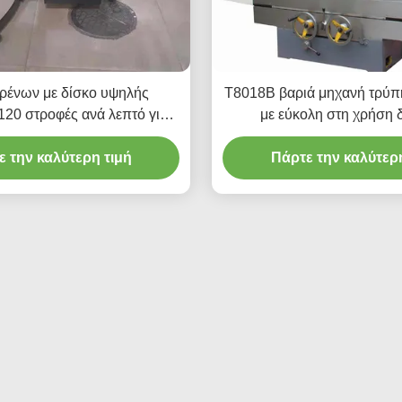
φρένων με δίσκο υψηλής
T8018B βαριά μηχανή τρύπ
20 στροφές ανά λεπτό για
με εύκολη στη χρήση 
ρηση οχημάτων T2009
ε την καλύτερη τιμή
Πάρτε την καλύτερη