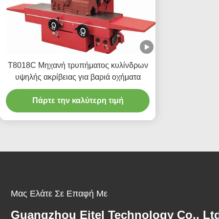
Τ8018C Μηχανή τρυπήματος κυλίνδρων
υψηλής ακρίβειας για βαριά οχήματα
Πάρτε την καλύτερη τιμή
Μας Ελάτε Σε Επαφή Με
Guangzhou Eitel Technology Co., Ltd