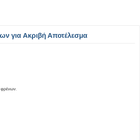
νων για Ακριβή Αποτέλεσμα
 φρένων.