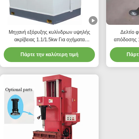
Μηχανή εξόρυξης κυλίνδρων υψηλής
Δελτίο 
ακρίβειας 1.1/1.5kw Για οχήματα
απόδοσης 1
Κύλινδρο
συντή
Πάρτε την καλύτερη τιμή
Πάρτ