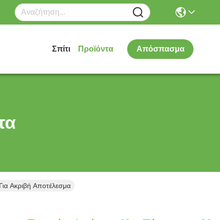
Σπίτι
Προϊόντα
Απόσπασμα
τα
Για Ακριβή Αποτέλεσμα