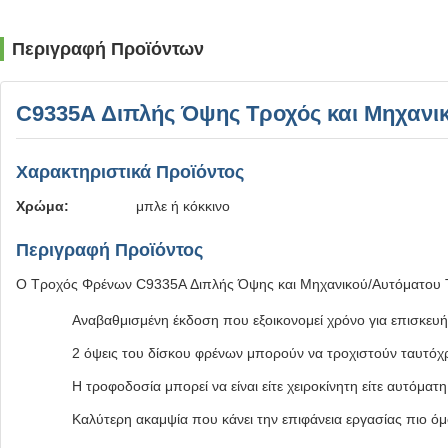
Περιγραφή Προϊόντων
C9335A Διπλής Όψης Τροχός και Μηχανικ
Χαρακτηριστικά Προϊόντος
Χρώμα:
μπλε ή κόκκινο
Περιγραφή Προϊόντος
Ο Τροχός Φρένων C9335A Διπλής Όψης και Μηχανικού/Αυτόματου Τρ
Αναβαθμισμένη έκδοση που εξοικονομεί χρόνο για επισκευή
2 όψεις του δίσκου φρένων μπορούν να τροχιστούν ταυτόχ
Η τροφοδοσία μπορεί να είναι είτε χειροκίνητη είτε αυτόματη
Καλύτερη ακαμψία που κάνει την επιφάνεια εργασίας πιο ό