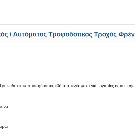
ός / Αυτόματος Τροφοδοτικός Τροχός Φρέ
οφοδοτικού προσφέρει ακριβή αποτελέσματα για εργασίες επισκευής
ρονα
μορφη