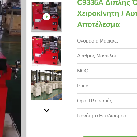
C9335A Διπλής 
Χειροκίνητη / Α
Αποτέλεσμα
Ονομασία Μάρκας:
Αριθμός Μοντέλου:
MOQ:
Price:
Όροι Πληρωμής:
Ικανότητα Εφοδιασμού: