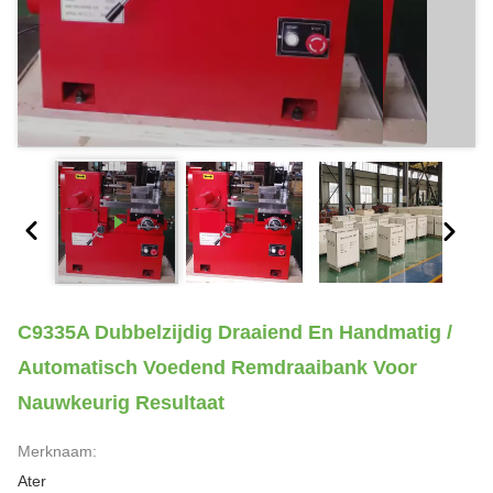
C9335A Dubbelzijdig Draaiend En Handmatig /
Automatisch Voedend Remdraaibank Voor
Nauwkeurig Resultaat
Merknaam:
Ater