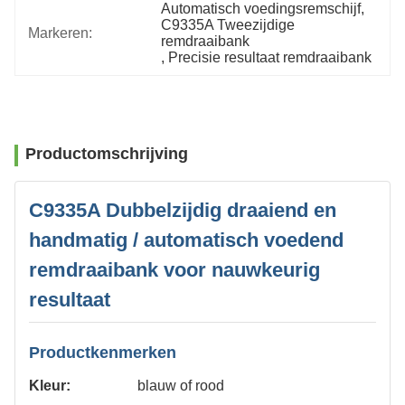
Automatisch voedingsremschijf
, 
C9335A Tweezijdige 
Markeren:
remdraaibank
, 
Precisie resultaat remdraaibank
Productomschrijving
C9335A Dubbelzijdig draaiend en
handmatig / automatisch voedend
remdraaibank voor nauwkeurig
resultaat
Productkenmerken
Kleur:
blauw of rood