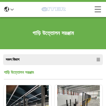
গাড়ি উত্তোলন সরঞ্জাম
সকল বিভাগ
গাড়ি উত্তোলন সরঞ্জাম