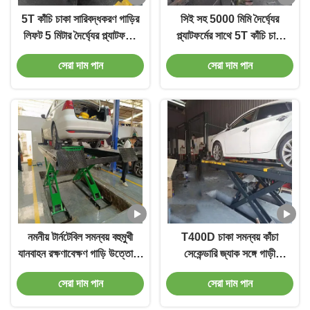
5T কাঁচি চাকা সারিবদ্ধকরণ গাড়ির
সিই সহ 5000 মিমি দৈর্ঘ্যের
লিফট 5 মিটার দৈর্ঘ্যের প্ল্যাটফর্মের
প্ল্যাটফর্মের সাথে 5T কাঁচি চাকা
সাথে সেকেন্ডারি জ্যাক
সমন্বয় গাড়ী উত্তোলন
সেরা দাম পান
সেরা দাম পান
নমনীয় টার্নটেবিল সমন্বয় বহুমুখী
T400D চাকা সমন্বয় কাঁচা
যানবাহন রক্ষণাবেক্ষণ গাড়ি উত্তোলন
সেকেন্ডারি জ্যাক সঙ্গে গাড়ী
সরঞ্জাম
উত্তোলন
সেরা দাম পান
সেরা দাম পান