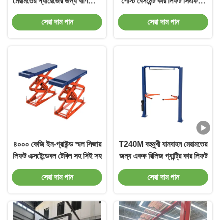
মেরামতের গ্যারেজের জন্য বাণিজ্যিক
পোস্ট বেসমেন্ট কার লিফট সিএফটার
গ্রেডের যানবাহন লিফট
সার্ভিস
সেরা দাম পান
সেরা দাম পান
৪০০০ কেজি ইন-গ্রাউন্ড স্মল সিজার
T240M বহুমুখী যানবাহন মেরামতের
লিফট এক্সটেন্ডেবল টেবিল সহ সিই সহ
জন্য একক রিলিজ গ্যান্ট্রি কার লিফট
সেরা দাম পান
সেরা দাম পান