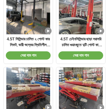
4.5T সিলিন্ডার চালিত ২ পোস্ট কার
4.5T চেইনসিলিন্ডার ছাড়া সরাসরি
লিফট, ভারী শুল্কের স্থিতিশীল
চালিত গুয়াংজুতে দুটি পোস্ট কার
ক্যারেজ সহ
লিফট
সেরা দাম পান
সেরা দাম পান