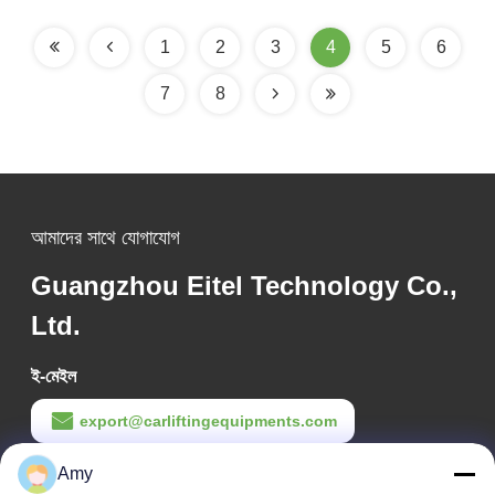
1
2
3
4
5
6
7
8
আমাদের সাথে যোগাযোগ
Guangzhou Eitel Technology Co.,
Ltd.
ই-মেইল
export@carliftingequipments.com
Amy
কাজের সময়