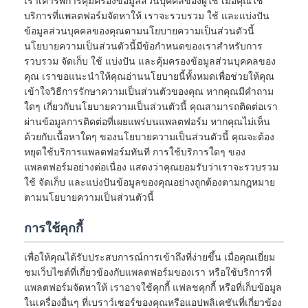
เราเคารพการคุ้มครองข้อมูลส่วนบุคคลของผู้ใช้ เมื่อคุณใช้
บริการที่แพลตฟอร์มจัดหาให้ เราจะรวบรวม ใช้ และแบ่งปัน
ข้อมูลส่วนบุคคลของคุณตามนโยบายความเป็นส่วนตัวนี้
นโยบายความเป็นส่วนตัวนี้มีข้อกำหนดของเราสำหรับการ
รวบรวม จัดเก็บ ใช้ แบ่งปัน และคุ้มครองข้อมูลส่วนบุคคลของ
คุณ เราขอแนะนำให้คุณอ่านนโยบายนี้ทั้งหมดเพื่อช่วยให้คุณ
เข้าใจวิธีการรักษาความเป็นส่วนตัวของคุณ หากคุณมีคำถาม
ใดๆ เกี่ยวกับนโยบายความเป็นส่วนตัวนี้ คุณสามารถติดต่อเรา
ผ่านข้อมูลการติดต่อที่เผยแพร่บนแพลตฟอร์ม หากคุณไม่เห็น
ด้วยกับเนื้อหาใดๆ ของนโยบายความเป็นส่วนตัวนี้ คุณจะต้อง
หยุดใช้บริการแพลตฟอร์มทันที การใช้บริการใดๆ ของ
แพลตฟอร์มอย่างต่อเนื่อง แสดงว่าคุณยอมรับว่าเราจะรวบรวม
ใช้ จัดเก็บ และแบ่งปันข้อมูลของคุณอย่างถูกต้องตามกฎหมาย
ตามนโยบายความเป็นส่วนตัวนี้
การใช้คุกกี้
เพื่อให้คุณได้รับประสบการณ์การเข้าถึงที่ง่ายขึ้น เมื่อคุณเยี่ยม
ชมเว็บไซต์ที่เกี่ยวข้องกับแพลตฟอร์มของเรา หรือใช้บริการที่
แพลตฟอร์มจัดหาให้ เราอาจใช้คุกกี้ แฟลชคุกกี้ หรือที่เก็บข้อมูล
ในเครื่องอื่นๆ ที่เบราว์เซอร์ของคุณหรือแอปพลิเคชันที่เกี่ยวข้อง