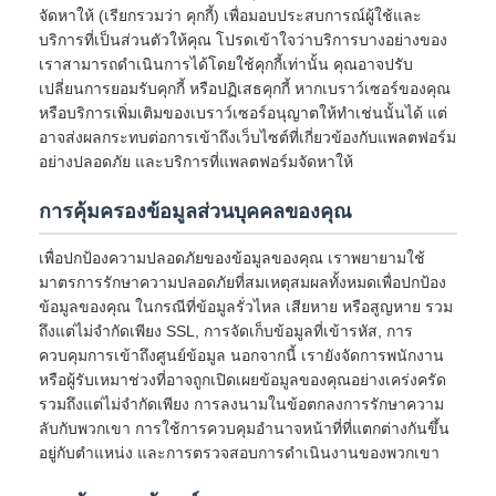
จัดหาให้ (เรียกรวมว่า คุกกี้) เพื่อมอบประสบการณ์ผู้ใช้และ
บริการที่เป็นส่วนตัวให้คุณ โปรดเข้าใจว่าบริการบางอย่างของ
เราสามารถดำเนินการได้โดยใช้คุกกี้เท่านั้น คุณอาจปรับ
เปลี่ยนการยอมรับคุกกี้ หรือปฏิเสธคุกกี้ หากเบราว์เซอร์ของคุณ
หรือบริการเพิ่มเติมของเบราว์เซอร์อนุญาตให้ทำเช่นนั้นได้ แต่
อาจส่งผลกระทบต่อการเข้าถึงเว็บไซต์ที่เกี่ยวข้องกับแพลตฟอร์ม
อย่างปลอดภัย และบริการที่แพลตฟอร์มจัดหาให้
การคุ้มครองข้อมูลส่วนบุคคลของคุณ
เพื่อปกป้องความปลอดภัยของข้อมูลของคุณ เราพยายามใช้
มาตรการรักษาความปลอดภัยที่สมเหตุสมผลทั้งหมดเพื่อปกป้อง
ข้อมูลของคุณ ในกรณีที่ข้อมูลรั่วไหล เสียหาย หรือสูญหาย รวม
ถึงแต่ไม่จำกัดเพียง SSL, การจัดเก็บข้อมูลที่เข้ารหัส, การ
ควบคุมการเข้าถึงศูนย์ข้อมูล นอกจากนี้ เรายังจัดการพนักงาน
หรือผู้รับเหมาช่วงที่อาจถูกเปิดเผยข้อมูลของคุณอย่างเคร่งครัด
รวมถึงแต่ไม่จำกัดเพียง การลงนามในข้อตกลงการรักษาความ
ลับกับพวกเขา การใช้การควบคุมอำนาจหน้าที่ที่แตกต่างกันขึ้น
อยู่กับตำแหน่ง และการตรวจสอบการดำเนินงานของพวกเขา