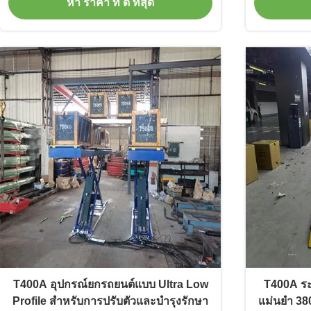
หา ราคา ที่ ดี ที่สุด
T400A อุปกรณ์ยกรถยนต์แบบ Ultra Low
T400A ระ
Profile สําหรับการปรับตัวและบํารุงรักษา
แม่นยํา 3