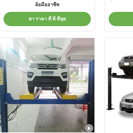
ล้อมืออาชีพ
หา ราคา ที่ ดี ที่สุด