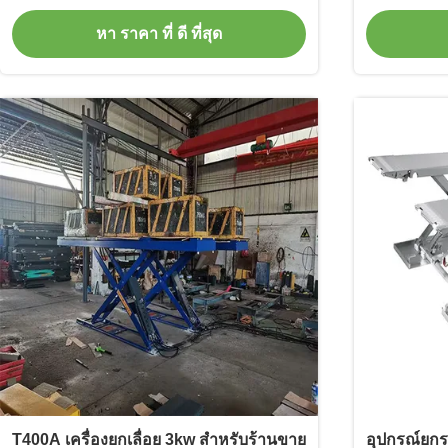
หา ราคา ที่ ดี ที่สุด
T400A เครื่องยกเลื่อย 3kw สําหรับร้านขาย
อุปกรณ์ยกร