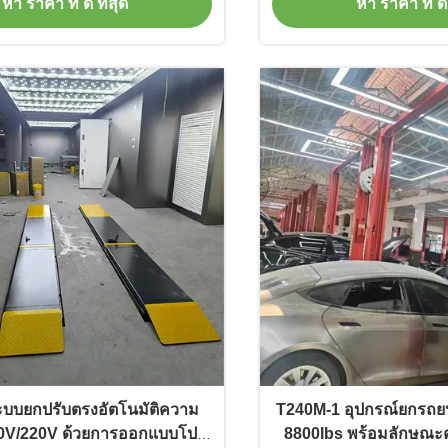
หา ราคา ที่ ดี ที่สุด
หา ราคา ที่ ดี 
บบยกปรับตรงอัตโนมัติความ
T240M-1 อุปกรณ์ยกรถย
80V/220V ด้วยการออกแบบโปร
8800lbs พร้อมลักษณะค