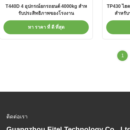
T440D 4 อุปกรณ์ยกรถยนต์ 4000kg สําห
TP430 ไฮดร
รับประสิทธิภาพของโรงงาน
สําหรั
หา ราคา ที่ ดี ที่สุด
1
ติดต่อเรา
Guangzhou Eitel Technology Co., Ltd