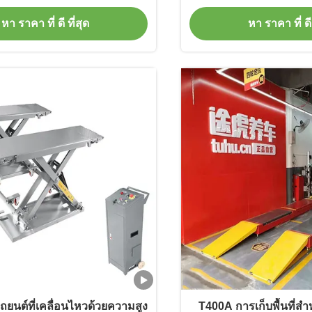
ไฟล์ต่ํา
ก้าวหน้
หา ราคา ที่ ดี ที่สุด
หา ราคา ที่ ดี 
ถยนต์ที่เคลื่อนไหวด้วยความสูง
T400A การเก็บพื้นที่สํา