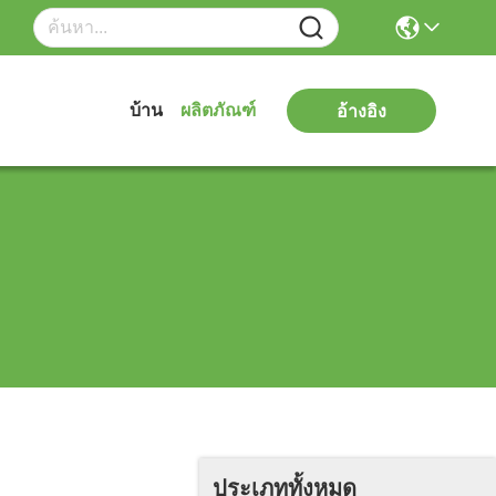
บ้าน
ผลิตภัณฑ์
อ้างอิง
ประเภททั้งหมด