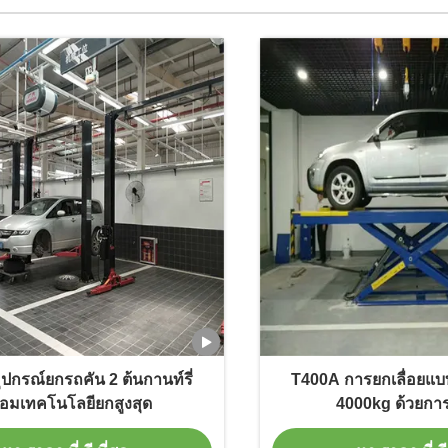
ปกรณ์ยกรถคัน 2 ต้นกานท์รี่
T400A การยกเลื่อยแบ
้อมเทคโนโลยียกสูงสุด
4000kg ด้วยการ