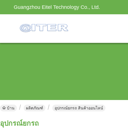
Guangzhou Eitel Technology Co., Ltd.
บ้าน
ผลิตภัณฑ์
อุปกรณ์ยกรถ สินค้าออนไลน์
อุปกรณ์ยกรถ