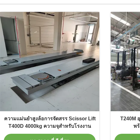
ความแม่นยําสูงล้อการจัดสรร Scissor Lift
T240M อุ
T400D 4000kg ความจุสําหรับโรงงาน
พร