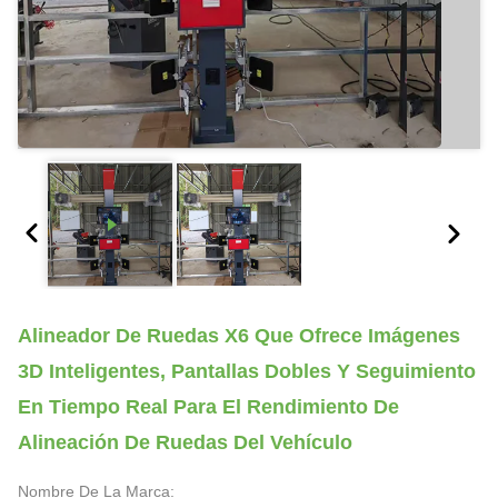
Alineador De Ruedas X6 Que Ofrece Imágenes
3D Inteligentes, Pantallas Dobles Y Seguimiento
En Tiempo Real Para El Rendimiento De
Alineación De Ruedas Del Vehículo
Nombre De La Marca: