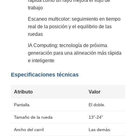
rápida como un rayo mejora el flujo de
trabajo
Escaneo multicolor: seguimiento en tiempo
real de la posición y el equilibrio de las
ruedas
IA Computing: tecnología de próxima
generación para una alineación más rápida
e inteligente
Especificaciones técnicas
Atributo
Valor
Pantalla
El doble.
Tamaño de la rueda
13"-24"
Ancho del carril
Las demás: