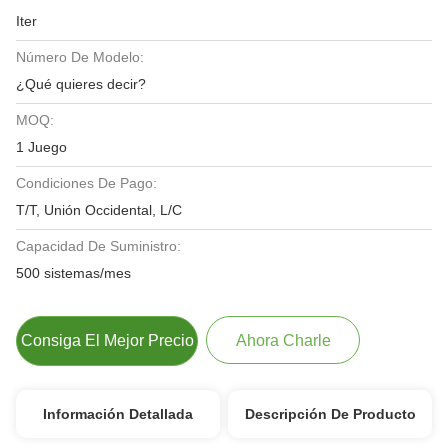
Iter
Número De Modelo:
¿Qué quieres decir?
MOQ:
1 Juego
Condiciones De Pago:
T/T, Unión Occidental, L/C
Capacidad De Suministro:
500 sistemas/mes
Consiga El Mejor Precio
Ahora Charle
Información Detallada
Descripción De Producto