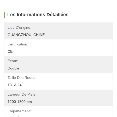
Les Informations Détaillées
Lieu D'origine:
GUANGZHOU, CHINE
Certification:
CE
Écran:
Double
Taille Des Roues:
13" À 24"
Largeur De Piste:
1200-1800mm
Empattement: