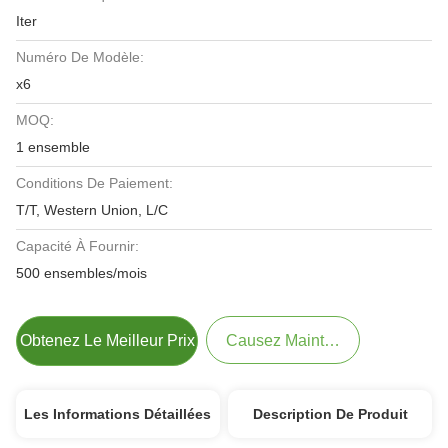
Iter
Numéro De Modèle:
x6
MOQ:
1 ensemble
Conditions De Paiement:
T/T, Western Union, L/C
Capacité À Fournir:
500 ensembles/mois
Obtenez Le Meilleur Prix
Causez Maintenant
Les Informations Détaillées
Description De Produit