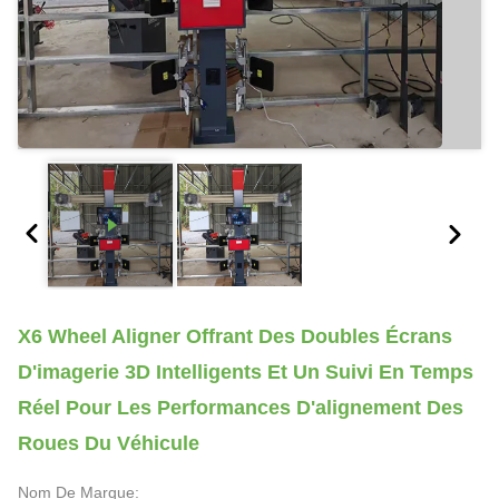
X6 Wheel Aligner Offrant Des Doubles Écrans
D'imagerie 3D Intelligents Et Un Suivi En Temps
Réel Pour Les Performances D'alignement Des
Roues Du Véhicule
Nom De Marque: