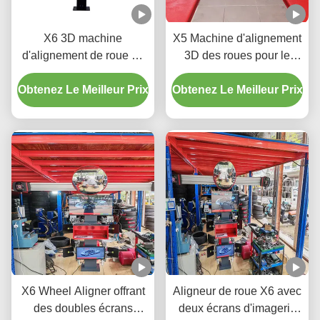
X6 3D machine
X5 Machine d'alignement
d'alignement de roue de
3D des roues pour le
voiture pour atelier
réglage de précision des
Obtenez Le Meilleur Prix
automobile
Obtenez Le Meilleur Prix
pneus
X6 Wheel Aligner offrant
Aligneur de roue X6 avec
des doubles écrans
deux écrans d'imagerie