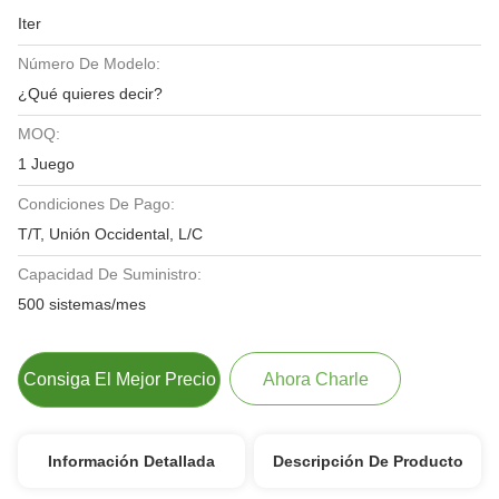
Iter
Número De Modelo:
¿Qué quieres decir?
MOQ:
1 Juego
Condiciones De Pago:
T/T, Unión Occidental, L/C
Capacidad De Suministro:
500 sistemas/mes
Consiga El Mejor Precio
Ahora Charle
Información Detallada
Descripción De Producto