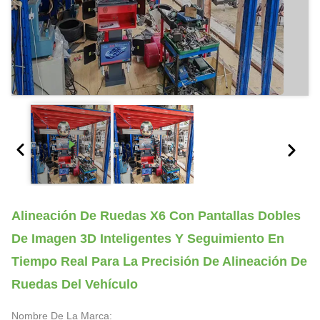
Alineación De Ruedas X6 Con Pantallas Dobles
De Imagen 3D Inteligentes Y Seguimiento En
Tiempo Real Para La Precisión De Alineación De
Ruedas Del Vehículo
Nombre De La Marca: