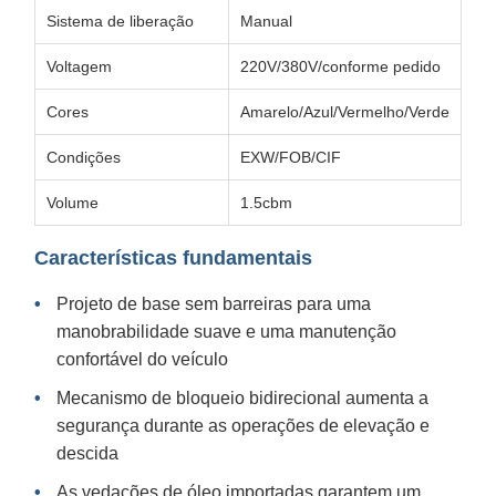
Sistema de liberação
Manual
Voltagem
220V/380V/conforme pedido
Cores
Amarelo/Azul/Vermelho/Verde
Condições
EXW/FOB/CIF
Volume
1.5cbm
Características fundamentais
Projeto de base sem barreiras para uma
manobrabilidade suave e uma manutenção
confortável do veículo
Mecanismo de bloqueio bidirecional aumenta a
segurança durante as operações de elevação e
descida
As vedações de óleo importadas garantem um