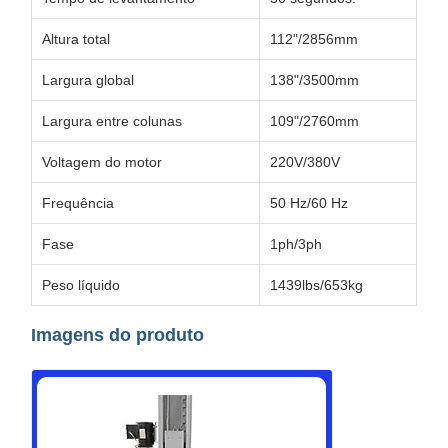
Altura total
112"/2856mm
Largura global
138"/3500mm
Largura entre colunas
109"/2760mm
Voltagem do motor
220V/380V
Frequência
50 Hz/60 Hz
Fase
1ph/3ph
Peso líquido
1439lbs/653kg
Imagens do produto