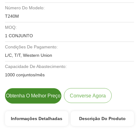
Número Do Modelo:
T240M
MOQ:
1 CONJUNTO
Condições De Pagamento:
L/C, T/T, Western Union
Capacidade De Abastecimento:
1000 conjuntos/mês
Obtenha O Melhor Preço
Converse Agora
Informações Detalhadas
Descrição Do Produto