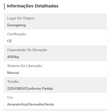
Informações Detalhadas
Lugar De Origem:
Guangdong
Certificação:
CE
Capacidade De Elevação:
4000kg
Sistema Da Liberação:
Manual
Tensão:
220V/380V/conforme Pedido
Cor:
Amarelo/Azul/Vermelho/Verde