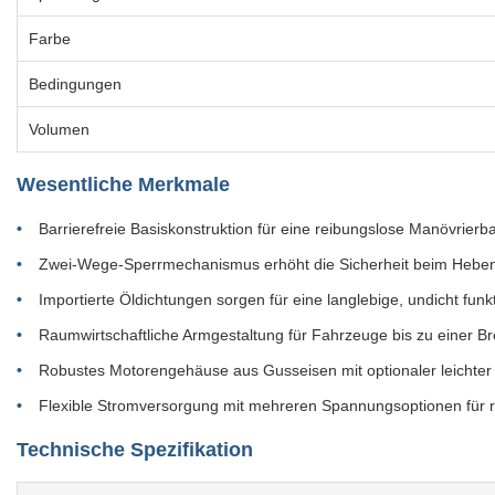
Farbe
Bedingungen
Volumen
Wesentliche Merkmale
Barrierefreie Basiskonstruktion für eine reibungslose Manövrier
Zwei-Wege-Sperrmechanismus erhöht die Sicherheit beim Hebe
Importierte Öldichtungen sorgen für eine langlebige, undicht funk
Raumwirtschaftliche Armgestaltung für Fahrzeuge bis zu einer B
Robustes Motorengehäuse aus Gusseisen mit optionaler leichter
Flexible Stromversorgung mit mehreren Spannungsoptionen für re
Technische Spezifikation