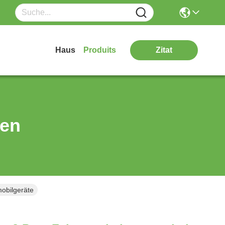
Haus
Produits
Zitat
ten
obilgeräte