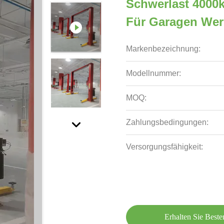
Schwerlast 4000
Für Garagen Wer
Markenbezeichnung:
Modellnummer:
MOQ:
Zahlungsbedingungen:
Versorgungsfähigkeit:
Erhalten Sie Beste