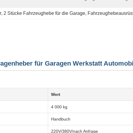
r
, 
2 Stücke Fahrzeughebe für die Garage
, 
Fahrzeughebeausrüst
agenheber für Garagen Werkstatt Automobi
Wert
4 000 kg
Handbuch
220V/380V/nach Anfrage