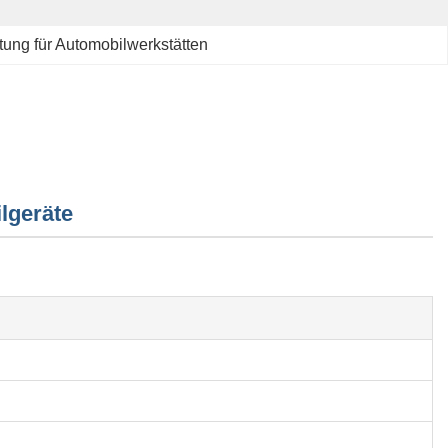
ung für Automobilwerkstätten
lgeräte