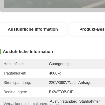
Ausführliche Information
Produkt-Bes
Ausführliche Information
Herkunftsort:
Guangdong
Tragfähigkeit:
4000kg
Stromspannung:
220V/380V/nach Anfrage
Bedingungen:
EXW/FOB/CIF
Ausfuhrstandard, Stahlrahmen 
Verpackung Informationen: