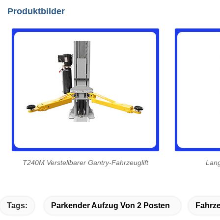
Produktbilder
T240M Verstellbarer Gantry-Fahrzeuglift
Lang
Tags:
Parkender Aufzug Von 2 Posten
Fahrz