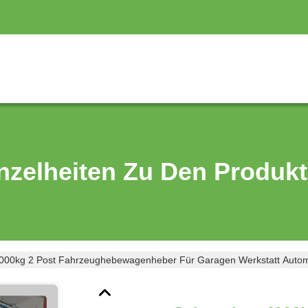
nzelheiten Zu Den Produk
4000kg 2 Post Fahrzeughebewagenheber Für Garagen Werkstatt Autom