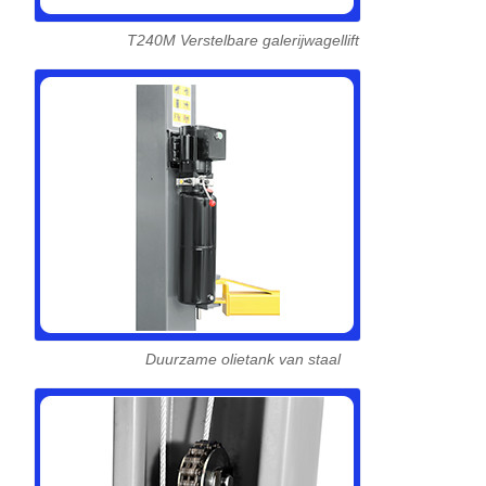
T240M Verstelbare galerijwagellift
Duurzame olietank van staal