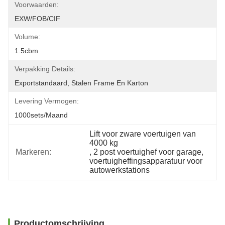
Voorwaarden:
EXW/FOB/CIF
Volume:
1.5cbm
Verpakking Details:
Exportstandaard, Stalen Frame En Karton
Levering Vermogen:
1000sets/maand
Lift voor zware voertuigen van 
4000 kg
Markeren:
, 
2 post voertuighef voor garage
, 
voertuigheffingsapparatuur voor 
autowerkstations
Productomschrijving