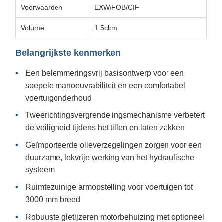
Voorwaarden
EXW/FOB/CIF
Volume
1.5cbm
Belangrijkste kenmerken
Een belemmeringsvrij basisontwerp voor een
soepele manoeuvrabiliteit en een comfortabel
voertuigonderhoud
Tweerichtingsvergrendelingsmechanisme verbetert
de veiligheid tijdens het tillen en laten zakken
Geïmporteerde olieverzegelingen zorgen voor een
duurzame, lekvrije werking van het hydraulische
systeem
Ruimtezuinige armopstelling voor voertuigen tot
3000 mm breed
Robuuste gietijzeren motorbehuizing met optioneel