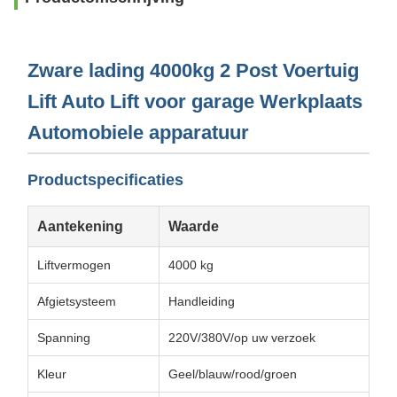
Zware lading 4000kg 2 Post Voertuig
Lift Auto Lift voor garage Werkplaats
Automobiele apparatuur
Productspecificaties
Aantekening
Waarde
Liftvermogen
4000 kg
Afgietsysteem
Handleiding
Spanning
220V/380V/op uw verzoek
Kleur
Geel/blauw/rood/groen