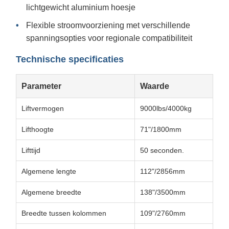
lichtgewicht aluminium hoesje
Flexible stroomvoorziening met verschillende
spanningsopties voor regionale compatibiliteit
Technische specificaties
Parameter
Waarde
Liftvermogen
9000lbs/4000kg
Lifthoogte
71"/1800mm
Lifttijd
50 seconden.
Algemene lengte
112"/2856mm
Algemene breedte
138"/3500mm
Breedte tussen kolommen
109"/2760mm