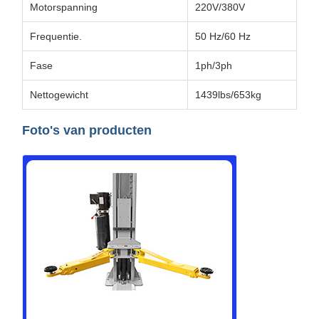
Motorspanning
220V/380V
Frequentie.
50 Hz/60 Hz
Fase
1ph/3ph
Nettogewicht
1439lbs/653kg
Foto's van producten