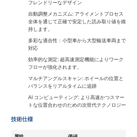
フレンドリーなデザイン
自動調整メカニズム: アライメントプロセス
全体を通じて正確で安定した読み取り値を維
持します。
多彩な適合性：小型車から大型輸送車両まで
対応
効率的な測定: 超高速測定機能によりワーク
フローが強化されます。
マルチアングルスキャン: ホイールの位置と
バランスをリアルタイムに追跡
AI コンピューティング: より高速かつスマー
トな位置合わせのための次世代テクノロジー
技術仕様
属性
価値