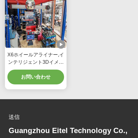
X6ホイールアライナー,イ
ンテリジェント3Dイメー
ジング・ダブルスクリー
ン,車両ホイールアライナ
お問い合わせ
メント精度のためのリア
ルタイム追跡
送信
Guangzhou Eitel Technology Co.,