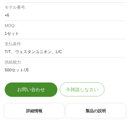
モデル番号:
×6
MOQ:
1セット
支払条件:
T/T、ウェスタンユニオン、L/C
供給能力:
500セット/月
お問い合わせ
今雑談しなさい
詳細情報
製品の説明